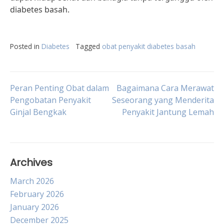
diabetes basah.
Posted in
Diabetes
Tagged
obat penyakit diabetes basah
Post
Peran Penting Obat dalam
Bagaimana Cara Merawat
Pengobatan Penyakit
Seseorang yang Menderita
Ginjal Bengkak
Penyakit Jantung Lemah
navigation
Archives
March 2026
February 2026
January 2026
December 2025