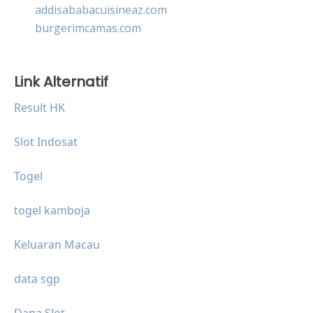
addisababacuisineaz.com
burgerimcamas.com
Link Alternatif
Result HK
Slot Indosat
Togel
togel kamboja
Keluaran Macau
data sgp
Dana Slot