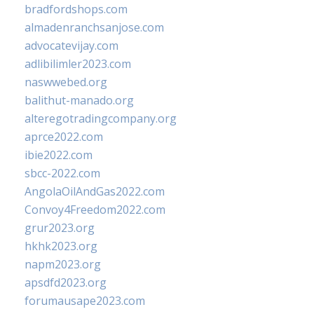
bradfordshops.com
almadenranchsanjose.com
advocatevijay.com
adlibilimler2023.com
naswwebed.org
balithut-manado.org
alteregotradingcompany.org
aprce2022.com
ibie2022.com
sbcc-2022.com
AngolaOilAndGas2022.com
Convoy4Freedom2022.com
grur2023.org
hkhk2023.org
napm2023.org
apsdfd2023.org
forumausape2023.com