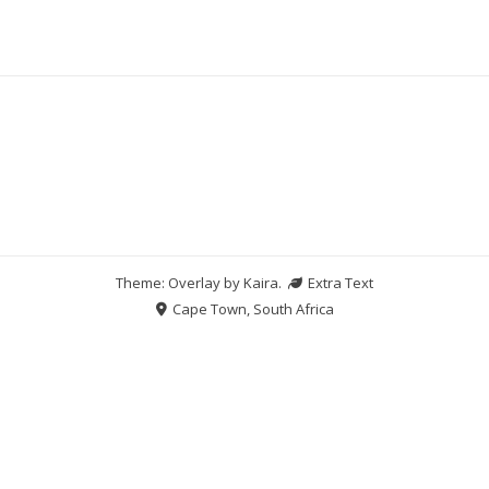
Theme: Overlay by
Kaira
.
Extra Text
Cape Town, South Africa