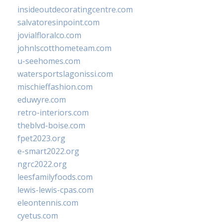
insideoutdecoratingcentre.com
salvatoresinpoint.com
jovialfloralco.com
johnlscotthometeam.com
u-seehomes.com
watersportslagonissi.com
mischieffashion.com
eduwyre.com
retro-interiors.com
theblvd-boise.com
fpet2023.org
e-smart2022.org
ngrc2022.org
leesfamilyfoods.com
lewis-lewis-cpas.com
eleontennis.com
cyetus.com