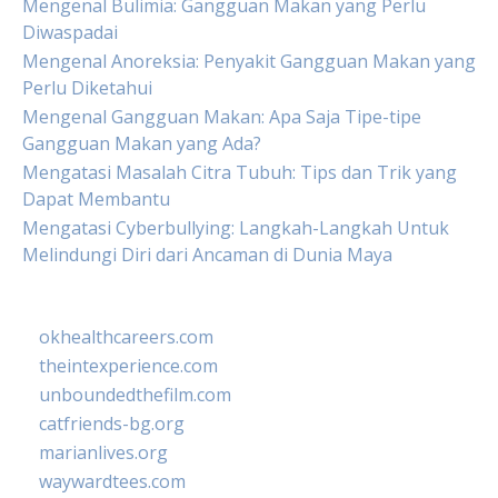
Mengenal Bulimia: Gangguan Makan yang Perlu
Diwaspadai
Mengenal Anoreksia: Penyakit Gangguan Makan yang
Perlu Diketahui
Mengenal Gangguan Makan: Apa Saja Tipe-tipe
Gangguan Makan yang Ada?
Mengatasi Masalah Citra Tubuh: Tips dan Trik yang
Dapat Membantu
Mengatasi Cyberbullying: Langkah-Langkah Untuk
Melindungi Diri dari Ancaman di Dunia Maya
okhealthcareers.com
theintexperience.com
unboundedthefilm.com
catfriends-bg.org
marianlives.org
waywardtees.com