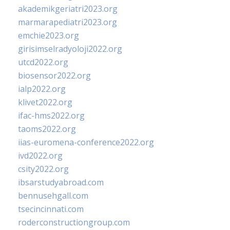
akademikgeriatri2023.org
marmarapediatri2023.org
emchie2023.org
girisimselradyoloji2022.org
utcd2022.org
biosensor2022.org
ialp2022.org
klivet2022.org
ifac-hms2022.org
taoms2022.org
iias-euromena-conference2022.org
ivd2022.org
csity2022.org
ibsarstudyabroad.com
bennusehgall.com
tsecincinnati.com
roderconstructiongroup.com