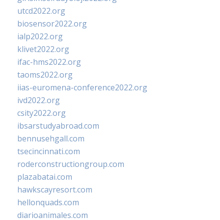
utcd2022.org
biosensor2022.org
ialp2022.org
klivet2022.org
ifac-hms2022.org
taoms2022.org
iias-euromena-conference2022.org
ivd2022.org
csity2022.org
ibsarstudyabroad.com
bennusehgall.com
tsecincinnati.com
roderconstructiongroup.com
plazabatai.com
hawkscayresort.com
hellonquads.com
diarioanimales.com