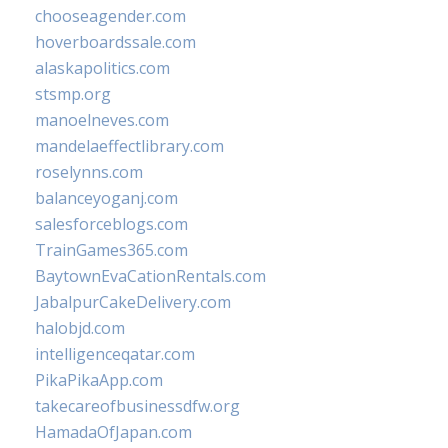
chooseagender.com
hoverboardssale.com
alaskapolitics.com
stsmp.org
manoelneves.com
mandelaeffectlibrary.com
roselynns.com
balanceyoganj.com
salesforceblogs.com
TrainGames365.com
BaytownEvaCationRentals.com
JabalpurCakeDelivery.com
halobjd.com
intelligenceqatar.com
PikaPikaApp.com
takecareofbusinessdfw.org
HamadaOfJapan.com