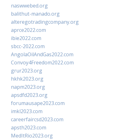
naswwebed.org
balithut-manado.org
alteregotradingcompany.org
aprce2022.com
ibie2022.com
sbcc-2022.com
AngolaOilAndGas2022.com
Convoy4Freedom2022.com
grur2023.org
hkhk2023.org
napm2023.org
apsdfd2023.org
forumausape2023.com
imkl2023.com
careerfaircsd2023.com
apsth2023.com
MedItRio2023.org