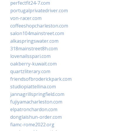
perfectfit24-7.com
portugalprivatedriver.com
von-racer.com
coffeeshopcharleston.com
salon104mainstreet.com
alkaspringswater.com
318mainstreet8h.com
lovenailsspari.com
oakberry-kuwait.com
quartzliterary.com
friendsofbroderickpark.com
studiopiattellina.com
jannagrillspringfield.com
fujiyamacharleston.com
elpatronchardon.com
donglaishun-order.com
fiamc-rome2022.org