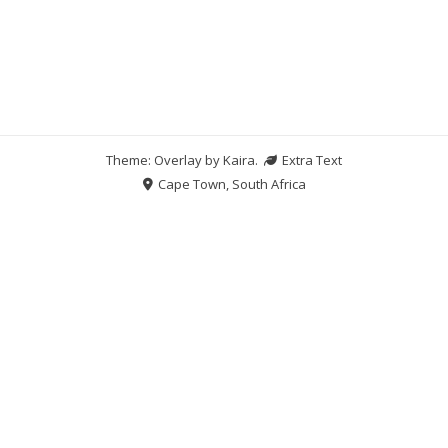
Theme: Overlay by
Kaira
.
Extra Text
Cape Town, South Africa