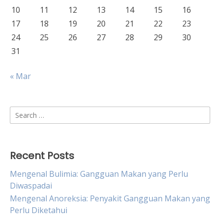
10
11
12
13
14
15
16
17
18
19
20
21
22
23
24
25
26
27
28
29
30
31
« Mar
Search
for:
Recent Posts
Mengenal Bulimia: Gangguan Makan yang Perlu
Diwaspadai
Mengenal Anoreksia: Penyakit Gangguan Makan yang
Perlu Diketahui