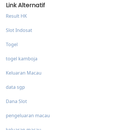
Link Alternatif
Result HK
Slot Indosat
Togel
togel kamboja
Keluaran Macau
data sgp
Dana Slot
pengeluaran macau
keluaran macau