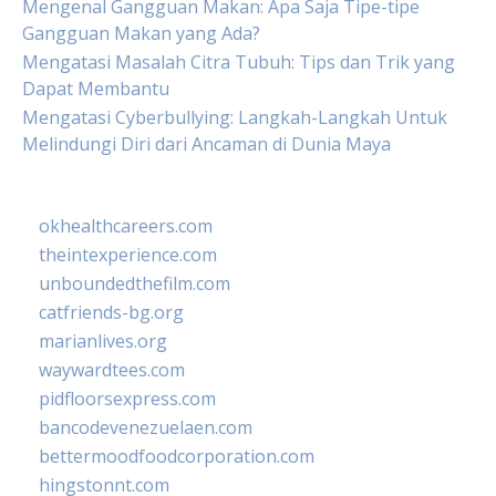
Mengenal Gangguan Makan: Apa Saja Tipe-tipe
Gangguan Makan yang Ada?
Mengatasi Masalah Citra Tubuh: Tips dan Trik yang
Dapat Membantu
Mengatasi Cyberbullying: Langkah-Langkah Untuk
Melindungi Diri dari Ancaman di Dunia Maya
okhealthcareers.com
theintexperience.com
unboundedthefilm.com
catfriends-bg.org
marianlives.org
waywardtees.com
pidfloorsexpress.com
bancodevenezuelaen.com
bettermoodfoodcorporation.com
hingstonnt.com