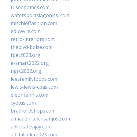
u-seehomes.com
watersportslagonissi.com
mischieffashion.com
eduwyre.com
retro-interiors.com
theblvd-boise.com
fpet2023.org
e-smart2022.org
ngrc2022.org
leesfamilyfoods.com
lewis-lewis-cpas.com
eleontennis.com
cyetus.com
bradfordshops.com
almadenranchsanjose.com
advocatevijay.com
adlibilimler2023.com