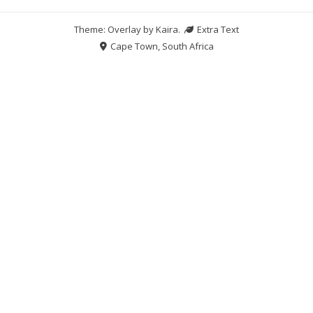
Theme: Overlay by
Kaira
.
Extra Text
Cape Town, South Africa