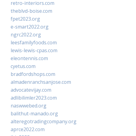
retro-interiors.com
theblvd-boise.com
fpet2023.org
e-smart2022.org
ngrc2022.org
leesfamilyfoods.com
lewis-lewis-cpas.com
eleontennis.com
cyetus.com
bradfordshops.com
almadenranchsanjose.com
advocatevijay.com
adlibilimler2023.com
naswwebed.org
balithut-manado.org
alteregotradingcompany.org
aprce2022.com