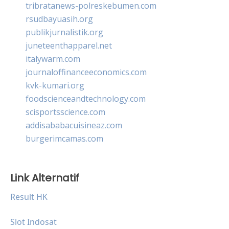
tribratanews-polreskebumen.com
rsudbayuasih.org
publikjurnalistik.org
juneteenthapparel.net
italywarm.com
journaloffinanceeconomics.com
kvk-kumari.org
foodscienceandtechnology.com
scisportsscience.com
addisababacuisineaz.com
burgerimcamas.com
Link Alternatif
Result HK
Slot Indosat