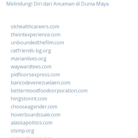
Melindungi Diri dari Ancaman di Dunia Maya
okhealthcareers.com
theintexperience.com
unboundedthefilm.com
catfriends-bg.org
marianlives.org
waywardtees.com
pidfloorsexpress.com
bancodevenezuelaen.com
bettermoodfoodcorporation.com
hingstonnt.com
chooseagender.com
hoverboardssale.com
alaskapolitics.com
stsmp.org