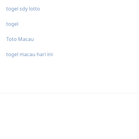
togel sdy lotto
togel
Toto Macau
togel macau hari ini