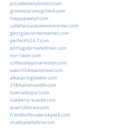
pizzadeliverybristol.com
greenstarsmogcheck.com
happypawspl.com
callahansautoservicecenter.com
georgiascornermarket.com
perfectfit24-7.com
portugalprivatedriver.com
von-racer.com
coffeeshopcharleston.com
salon104mainstreet.com
alkaspringswater.com
318mainstreet8h.com
lovenailsspari.com
oakberry-kuwait.com
quartzliterary.com
friendsofbroderickpark.com
studiopiattellina.com