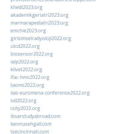
khedi2023.org
akademikgeriatri2023.org
marmarapediatri2023.org
emchie2023.org
girisimselradyoloji2022.org
utcd2022.org
biosensor2022.org
ialp2022.org
klivet2022.org
ifac-hms2022.org
taoms2022.org
iias-euromena-conference2022.org
ivd2022.org
csity2022.org
ibsarstudyabroad.com
bennusehgall.com
tsecincinnati.com