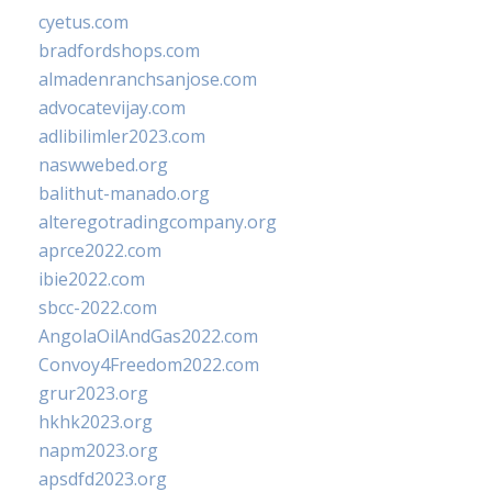
cyetus.com
bradfordshops.com
almadenranchsanjose.com
advocatevijay.com
adlibilimler2023.com
naswwebed.org
balithut-manado.org
alteregotradingcompany.org
aprce2022.com
ibie2022.com
sbcc-2022.com
AngolaOilAndGas2022.com
Convoy4Freedom2022.com
grur2023.org
hkhk2023.org
napm2023.org
apsdfd2023.org