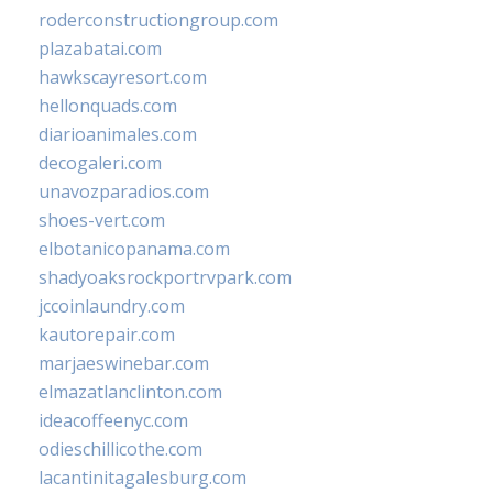
roderconstructiongroup.com
plazabatai.com
hawkscayresort.com
hellonquads.com
diarioanimales.com
decogaleri.com
unavozparadios.com
shoes-vert.com
elbotanicopanama.com
shadyoaksrockportrvpark.com
jccoinlaundry.com
kautorepair.com
marjaeswinebar.com
elmazatlanclinton.com
ideacoffeenyc.com
odieschillicothe.com
lacantinitagalesburg.com