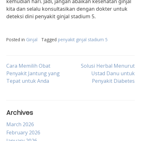
kemudian hari. Jadi, jangan abaikan kesehatan ginjal
kita dan selalu konsultasikan dengan dokter untuk
deteksi dini penyakit ginjal stadium 5.
Posted in
Ginjal
Tagged
penyakit ginjal stadium 5
Post
Cara Memilih Obat
Solusi Herbal Menurut
Penyakit Jantung yang
Ustad Danu untuk
Tepat untuk Anda
Penyakit Diabetes
navigation
Archives
March 2026
February 2026
January 2026