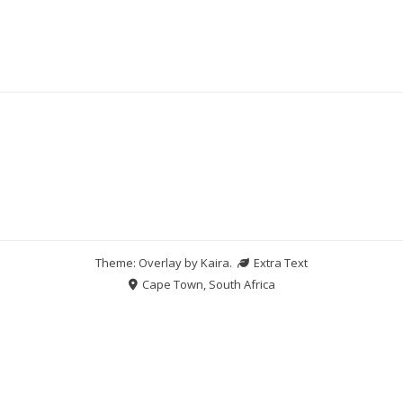
Theme: Overlay by
Kaira
.
Extra Text
Cape Town, South Africa