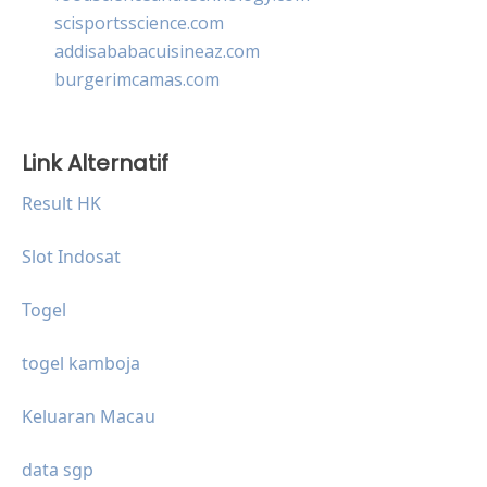
scisportsscience.com
addisababacuisineaz.com
burgerimcamas.com
Link Alternatif
Result HK
Slot Indosat
Togel
togel kamboja
Keluaran Macau
data sgp