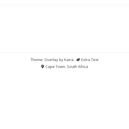
Theme: Overlay by
Kaira
.
Extra Text
Cape Town, South Africa