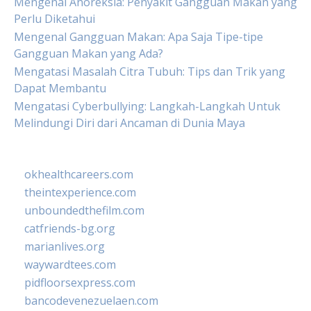
Mengenal Anoreksia: Penyakit Gangguan Makan yang
Perlu Diketahui
Mengenal Gangguan Makan: Apa Saja Tipe-tipe
Gangguan Makan yang Ada?
Mengatasi Masalah Citra Tubuh: Tips dan Trik yang
Dapat Membantu
Mengatasi Cyberbullying: Langkah-Langkah Untuk
Melindungi Diri dari Ancaman di Dunia Maya
okhealthcareers.com
theintexperience.com
unboundedthefilm.com
catfriends-bg.org
marianlives.org
waywardtees.com
pidfloorsexpress.com
bancodevenezuelaen.com