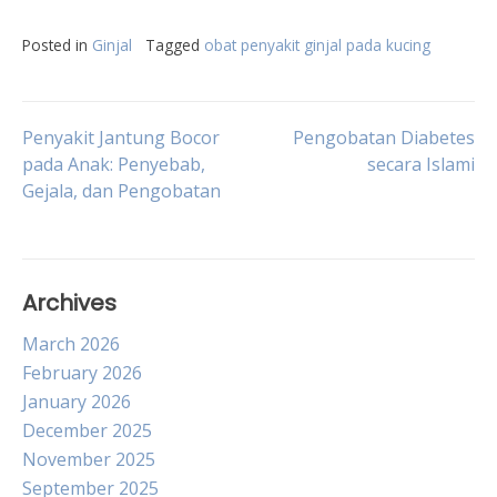
Posted in
Ginjal
Tagged
obat penyakit ginjal pada kucing
Post
Penyakit Jantung Bocor
Pengobatan Diabetes
pada Anak: Penyebab,
secara Islami
Gejala, dan Pengobatan
navigation
Archives
March 2026
February 2026
January 2026
December 2025
November 2025
September 2025