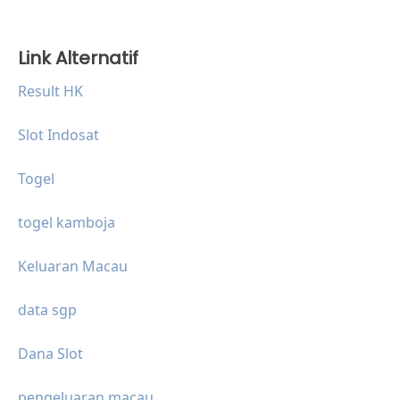
Link Alternatif
Result HK
Slot Indosat
Togel
togel kamboja
Keluaran Macau
data sgp
Dana Slot
pengeluaran macau