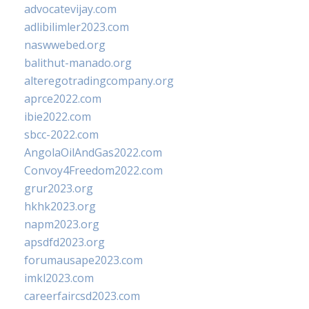
advocatevijay.com
adlibilimler2023.com
naswwebed.org
balithut-manado.org
alteregotradingcompany.org
aprce2022.com
ibie2022.com
sbcc-2022.com
AngolaOilAndGas2022.com
Convoy4Freedom2022.com
grur2023.org
hkhk2023.org
napm2023.org
apsdfd2023.org
forumausape2023.com
imkl2023.com
careerfaircsd2023.com