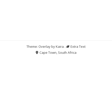
Theme: Overlay by
Kaira
.
Extra Text
Cape Town, South Africa