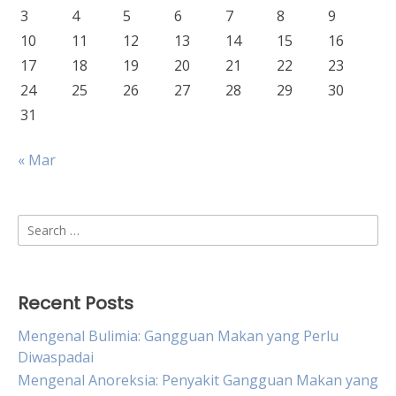
3
4
5
6
7
8
9
10
11
12
13
14
15
16
17
18
19
20
21
22
23
24
25
26
27
28
29
30
31
« Mar
Search
for:
Recent Posts
Mengenal Bulimia: Gangguan Makan yang Perlu
Diwaspadai
Mengenal Anoreksia: Penyakit Gangguan Makan yang