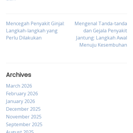
Post
Mencegah Penyakit Ginjal:
Mengenal Tanda-tanda
Langkah-langkah yang
dan Gejala Penyakit
Perlu Dilakukan
Jantung: Langkah Awal
navigation
Menuju Kesembuhan
Archives
March 2026
February 2026
January 2026
December 2025
November 2025
September 2025
August 2025