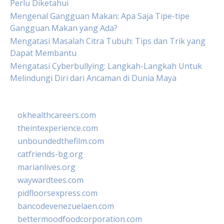
Perlu Diketahui
Mengenal Gangguan Makan: Apa Saja Tipe-tipe
Gangguan Makan yang Ada?
Mengatasi Masalah Citra Tubuh: Tips dan Trik yang
Dapat Membantu
Mengatasi Cyberbullying: Langkah-Langkah Untuk
Melindungi Diri dari Ancaman di Dunia Maya
okhealthcareers.com
theintexperience.com
unboundedthefilm.com
catfriends-bg.org
marianlives.org
waywardtees.com
pidfloorsexpress.com
bancodevenezuelaen.com
bettermoodfoodcorporation.com