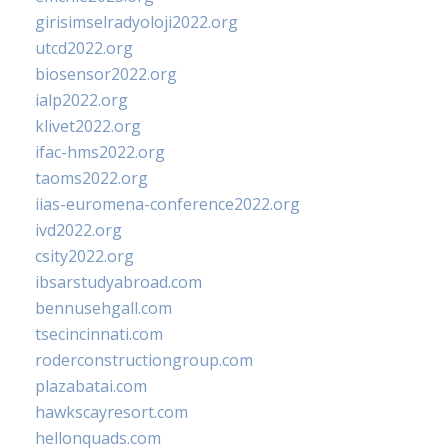
girisimselradyoloji2022.org
utcd2022.org
biosensor2022.org
ialp2022.org
klivet2022.org
ifac-hms2022.org
taoms2022.org
iias-euromena-conference2022.org
ivd2022.org
csity2022.org
ibsarstudyabroad.com
bennusehgall.com
tsecincinnati.com
roderconstructiongroup.com
plazabatai.com
hawkscayresort.com
hellonquads.com