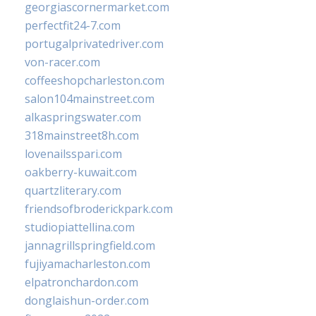
georgiascornermarket.com
perfectfit24-7.com
portugalprivatedriver.com
von-racer.com
coffeeshopcharleston.com
salon104mainstreet.com
alkaspringswater.com
318mainstreet8h.com
lovenailsspari.com
oakberry-kuwait.com
quartzliterary.com
friendsofbroderickpark.com
studiopiattellina.com
jannagrillspringfield.com
fujiyamacharleston.com
elpatronchardon.com
donglaishun-order.com