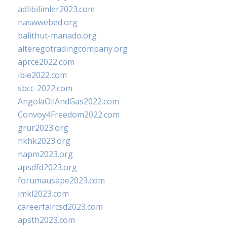
adlibilimler2023.com
naswwebed.org
balithut-manado.org
alteregotradingcompany.org
aprce2022.com
ibie2022.com
sbcc-2022.com
AngolaOilAndGas2022.com
Convoy4Freedom2022.com
grur2023.org
hkhk2023.org
napm2023.org
apsdfd2023.org
forumausape2023.com
imkl2023.com
careerfaircsd2023.com
apsth2023.com