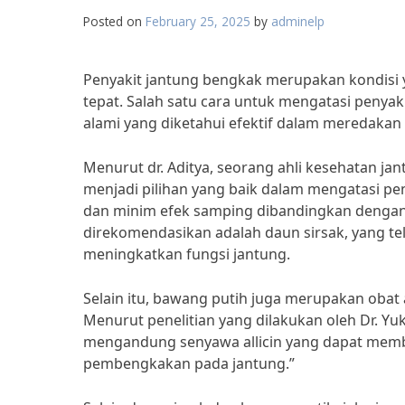
Posted on
February 25, 2025
by
adminelp
Penyakit jantung bengkak merupakan kondisi 
tepat. Salah satu cara untuk mengatasi peny
alami yang diketahui efektif dalam meredakan 
Menurut dr. Aditya, seorang ahli kesehatan jan
menjadi pilihan yang baik dalam mengatasi pe
dan minim efek samping dibandingkan dengan o
direkomendasikan adalah daun sirsak, yang 
meningkatkan fungsi jantung.
Selain itu, bawang putih juga merupakan obat 
Menurut penelitian yang dilakukan oleh Dr. Yuk
mengandung senyawa allicin yang dapat mem
pembengkakan pada jantung.”