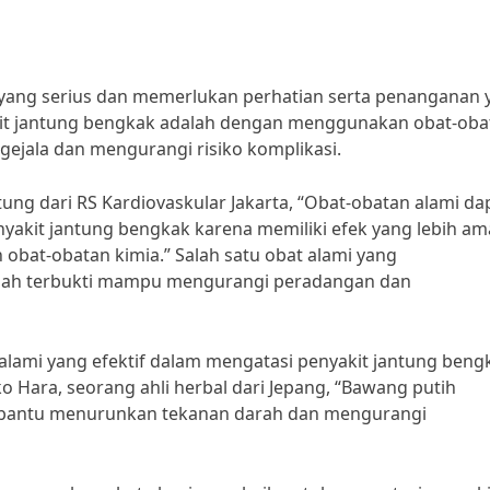
yang serius dan memerlukan perhatian serta penanganan 
akit jantung bengkak adalah dengan menggunakan obat-oba
gejala dan mengurangi risiko komplikasi.
tung dari RS Kardiovaskular Jakarta, “Obat-obatan alami da
nyakit jantung bengkak karena memiliki efek yang lebih a
bat-obatan kimia.” Salah satu obat alami yang
telah terbukti mampu mengurangi peradangan dan
alami yang efektif dalam mengatasi penyakit jantung beng
o Hara, seorang ahli herbal dari Jepang, “Bawang putih
bantu menurunkan tekanan darah dan mengurangi