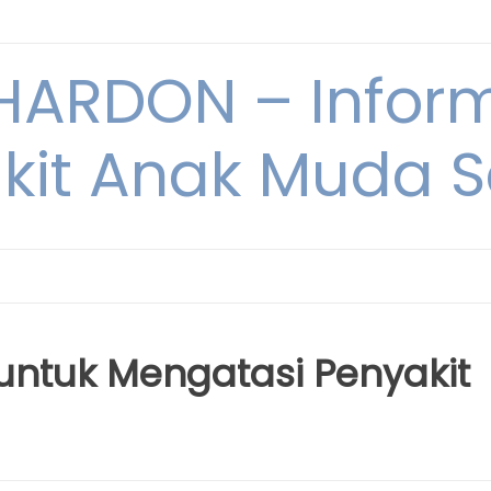
ARDON – Inform
kit Anak Muda Sa
ntuk Mengatasi Penyakit