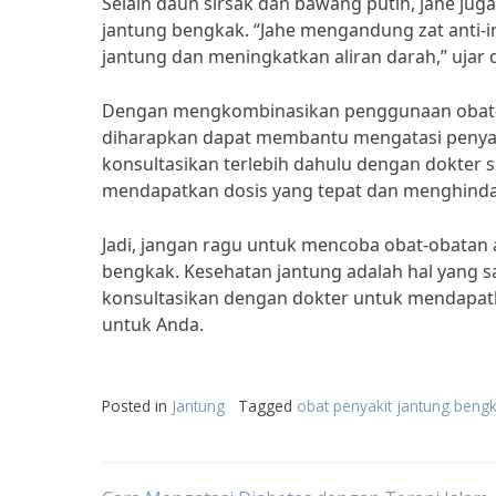
Selain daun sirsak dan bawang putih, jahe ju
jantung bengkak. “Jahe mengandung zat anti
jantung dan meningkatkan aliran darah,” ujar dr
Dengan mengkombinasikan penggunaan obat-oba
diharapkan dapat membantu mengatasi penyaki
konsultasikan terlebih dahulu dengan dokter
mendapatkan dosis yang tepat dan menghindari
Jadi, jangan ragu untuk mencoba obat-obatan a
bengkak. Kesehatan jantung adalah hal yang sa
konsultasikan dengan dokter untuk mendapatk
untuk Anda.
Posted in
Jantung
Tagged
obat penyakit jantung beng