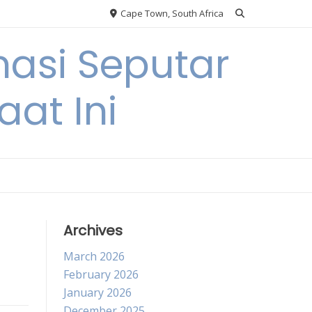
Cape Town, South Africa
asi Seputar
at Ini
Archives
March 2026
February 2026
January 2026
December 2025