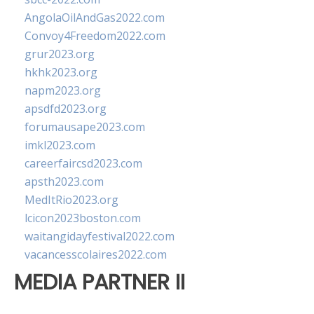
AngolaOilAndGas2022.com
Convoy4Freedom2022.com
grur2023.org
hkhk2023.org
napm2023.org
apsdfd2023.org
forumausape2023.com
imkl2023.com
careerfaircsd2023.com
apsth2023.com
MedItRio2023.org
lcicon2023boston.com
waitangidayfestival2022.com
vacancesscolaires2022.com
MEDIA PARTNER II