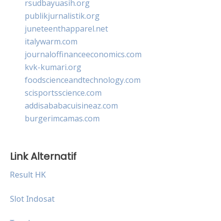
rsudbayuasih.org
publikjurnalistik.org
juneteenthapparel.net
italywarm.com
journaloffinanceeconomics.com
kvk-kumari.org
foodscienceandtechnology.com
scisportsscience.com
addisababacuisineaz.com
burgerimcamas.com
Link Alternatif
Result HK
Slot Indosat