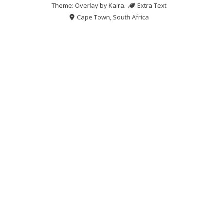
Theme: Overlay by
Kaira
.
Extra Text
Cape Town, South Africa