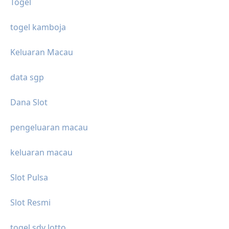
Togel
togel kamboja
Keluaran Macau
data sgp
Dana Slot
pengeluaran macau
keluaran macau
Slot Pulsa
Slot Resmi
togel sdy lotto