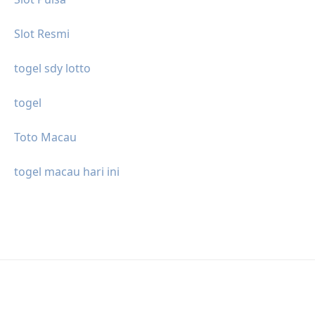
Slot Resmi
togel sdy lotto
togel
Toto Macau
togel macau hari ini