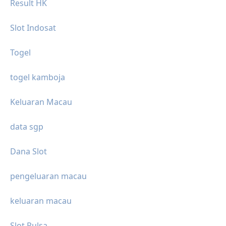
Result HK
Slot Indosat
Togel
togel kamboja
Keluaran Macau
data sgp
Dana Slot
pengeluaran macau
keluaran macau
Slot Pulsa