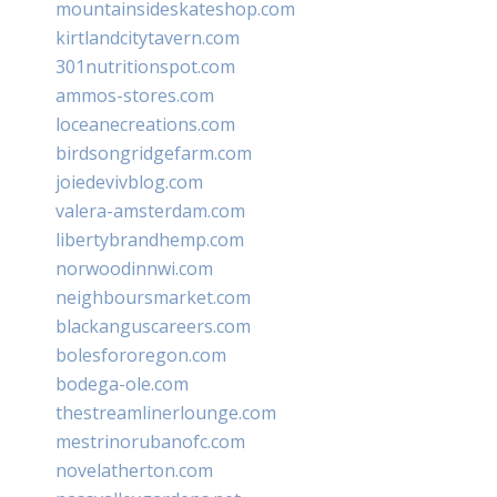
mountainsideskateshop.com
kirtlandcitytavern.com
301nutritionspot.com
ammos-stores.com
loceanecreations.com
birdsongridgefarm.com
joiedevivblog.com
valera-amsterdam.com
libertybrandhemp.com
norwoodinnwi.com
neighboursmarket.com
blackanguscareers.com
bolesfororegon.com
bodega-ole.com
thestreamlinerlounge.com
mestrinorubanofc.com
novelatherton.com