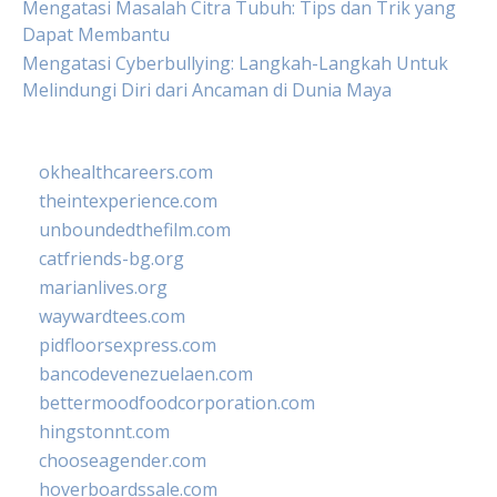
Mengatasi Masalah Citra Tubuh: Tips dan Trik yang
Dapat Membantu
Mengatasi Cyberbullying: Langkah-Langkah Untuk
Melindungi Diri dari Ancaman di Dunia Maya
okhealthcareers.com
theintexperience.com
unboundedthefilm.com
catfriends-bg.org
marianlives.org
waywardtees.com
pidfloorsexpress.com
bancodevenezuelaen.com
bettermoodfoodcorporation.com
hingstonnt.com
chooseagender.com
hoverboardssale.com