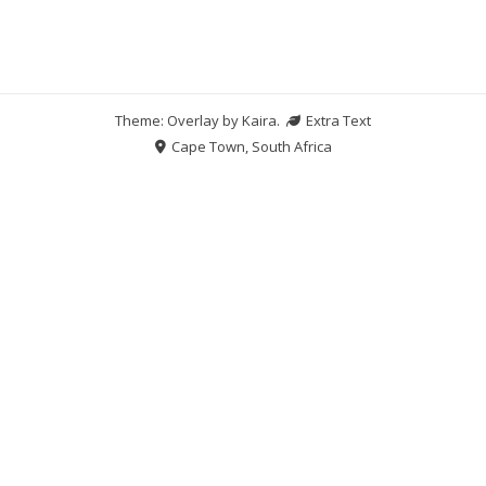
Theme: Overlay by
Kaira
.
Extra Text
Cape Town, South Africa