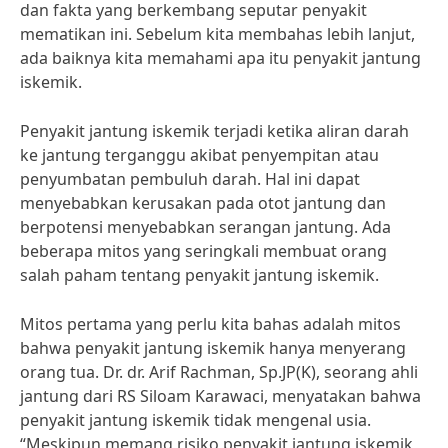
dan fakta yang berkembang seputar penyakit
mematikan ini. Sebelum kita membahas lebih lanjut,
ada baiknya kita memahami apa itu penyakit jantung
iskemik.
Penyakit jantung iskemik terjadi ketika aliran darah
ke jantung terganggu akibat penyempitan atau
penyumbatan pembuluh darah. Hal ini dapat
menyebabkan kerusakan pada otot jantung dan
berpotensi menyebabkan serangan jantung. Ada
beberapa mitos yang seringkali membuat orang
salah paham tentang penyakit jantung iskemik.
Mitos pertama yang perlu kita bahas adalah mitos
bahwa penyakit jantung iskemik hanya menyerang
orang tua. Dr. dr. Arif Rachman, Sp.JP(K), seorang ahli
jantung dari RS Siloam Karawaci, menyatakan bahwa
penyakit jantung iskemik tidak mengenal usia.
“Meskipun memang risiko penyakit jantung iskemik