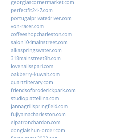
georgiascornermarket.com
perfectfit24-7.com
portugalprivatedriver.com
von-racer.com
coffeeshopcharleston.com
salon104mainstreet.com
alkaspringswater.com
318mainstreet8h.com
lovenailsspari.com
oakberry-kuwait.com
quartzliterary.com
friendsofbroderickpark.com
studiopiattellina.com
jannagrillspringfield.com
fujiyamacharleston.com
elpatronchardon.com
donglaishun-order.com