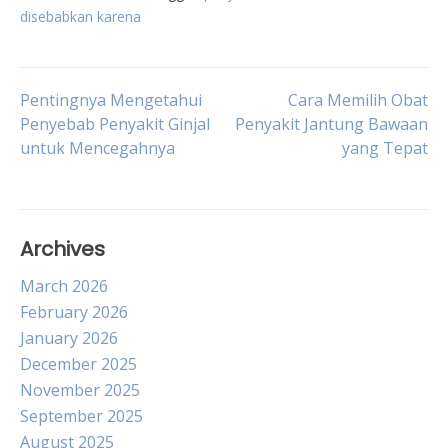
disebabkan karena
Post
Pentingnya Mengetahui
Cara Memilih Obat
Penyebab Penyakit Ginjal
Penyakit Jantung Bawaan
untuk Mencegahnya
yang Tepat
navigation
Archives
March 2026
February 2026
January 2026
December 2025
November 2025
September 2025
August 2025