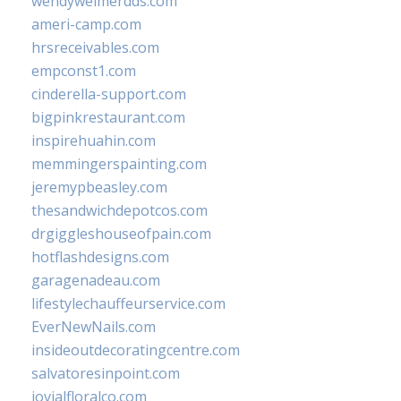
wendyweimerdds.com
ameri-camp.com
hrsreceivables.com
empconst1.com
cinderella-support.com
bigpinkrestaurant.com
inspirehuahin.com
memmingerspainting.com
jeremypbeasley.com
thesandwichdepotcos.com
drgiggleshouseofpain.com
hotflashdesigns.com
garagenadeau.com
lifestylechauffeurservice.com
EverNewNails.com
insideoutdecoratingcentre.com
salvatoresinpoint.com
jovialfloralco.com