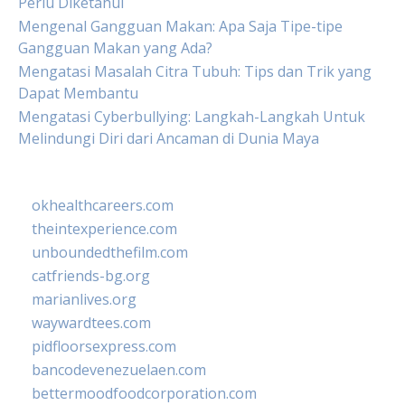
Perlu Diketahui
Mengenal Gangguan Makan: Apa Saja Tipe-tipe
Gangguan Makan yang Ada?
Mengatasi Masalah Citra Tubuh: Tips dan Trik yang
Dapat Membantu
Mengatasi Cyberbullying: Langkah-Langkah Untuk
Melindungi Diri dari Ancaman di Dunia Maya
okhealthcareers.com
theintexperience.com
unboundedthefilm.com
catfriends-bg.org
marianlives.org
waywardtees.com
pidfloorsexpress.com
bancodevenezuelaen.com
bettermoodfoodcorporation.com