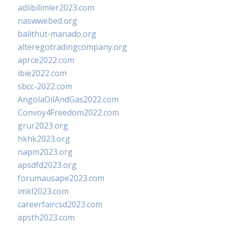
adlibilimler2023.com
naswwebed.org
balithut-manado.org
alteregotradingcompany.org
aprce2022.com
ibie2022.com
sbcc-2022.com
AngolaOilAndGas2022.com
Convoy4Freedom2022.com
grur2023.org
hkhk2023.org
napm2023.org
apsdfd2023.org
forumausape2023.com
imkl2023.com
careerfaircsd2023.com
apsth2023.com