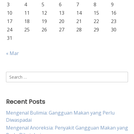
3
4
5
6
7
8
9
10
11
12
13
14
15
16
17
18
19
20
21
22
23
24
25
26
27
28
29
30
31
« Mar
Search
for:
Recent Posts
Mengenal Bulimia: Gangguan Makan yang Perlu
Diwaspadai
Mengenal Anoreksia: Penyakit Gangguan Makan yang