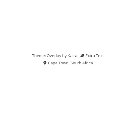
Theme: Overlay by
Kaira
.
Extra Text
Cape Town, South Africa