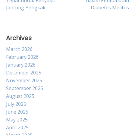
Tepat untuk Penyakit
dalam Pengobatan
Jantung Bengkak
Diabetes Melitus
navigation
Archives
March 2026
February 2026
January 2026
December 2025
November 2025
September 2025
August 2025
July 2025
June 2025
May 2025
April 2025