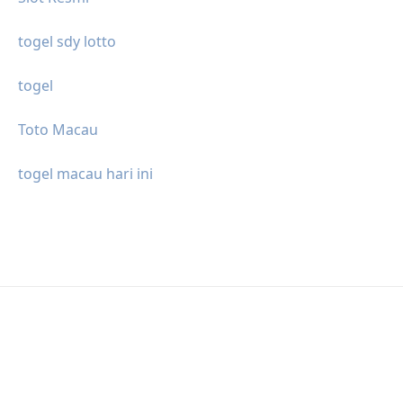
togel sdy lotto
togel
Toto Macau
togel macau hari ini