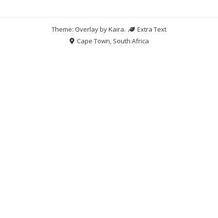
Theme: Overlay by
Kaira
.
Extra Text
Cape Town, South Africa