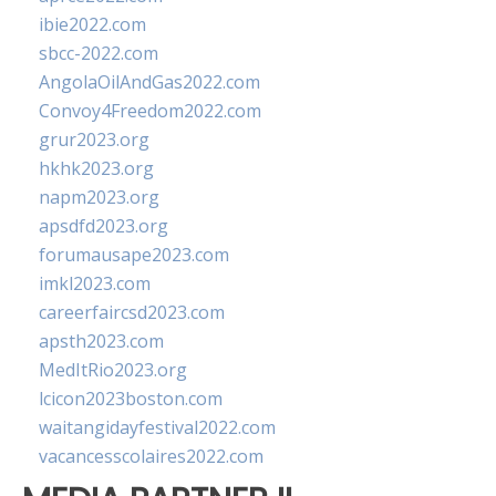
ibie2022.com
sbcc-2022.com
AngolaOilAndGas2022.com
Convoy4Freedom2022.com
grur2023.org
hkhk2023.org
napm2023.org
apsdfd2023.org
forumausape2023.com
imkl2023.com
careerfaircsd2023.com
apsth2023.com
MedItRio2023.org
lcicon2023boston.com
waitangidayfestival2022.com
vacancesscolaires2022.com