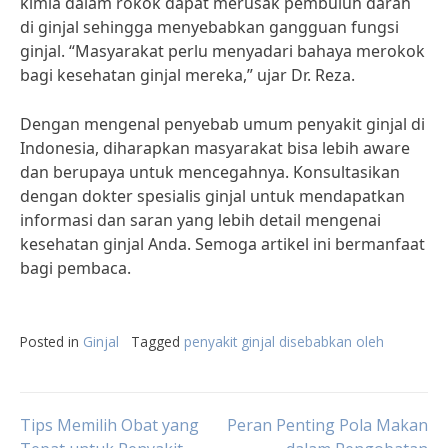
kimia dalam rokok dapat merusak pembuluh darah
di ginjal sehingga menyebabkan gangguan fungsi
ginjal. “Masyarakat perlu menyadari bahaya merokok
bagi kesehatan ginjal mereka,” ujar Dr. Reza.
Dengan mengenal penyebab umum penyakit ginjal di
Indonesia, diharapkan masyarakat bisa lebih aware
dan berupaya untuk mencegahnya. Konsultasikan
dengan dokter spesialis ginjal untuk mendapatkan
informasi dan saran yang lebih detail mengenai
kesehatan ginjal Anda. Semoga artikel ini bermanfaat
bagi pembaca.
Posted in
Ginjal
Tagged
penyakit ginjal disebabkan oleh
Post
Tips Memilih Obat yang
Peran Penting Pola Makan