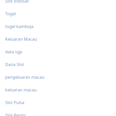
Slot Indosat
Togel
togel kamboja
Keluaran Macau
data sgp
Dana Slot
pengeluaran macau
keluaran macau
Slot Pulsa
Slot Resmi