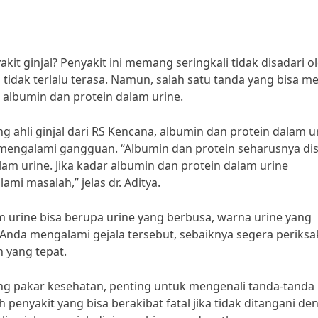
 ginjal? Penyakit ini memang seringkali tidak disadari o
tidak terlalu terasa. Namun, salah satu tanda yang bisa me
a albumin dan protein dalam urine.
g ahli ginjal dari RS Kencana, albumin dan protein dalam u
 mengalami gangguan. “Albumin dan protein seharusnya di
lam urine. Jika kadar albumin dan protein dalam urine
mi masalah,” jelas dr. Aditya.
 urine bisa berupa urine yang berbusa, warna urine yang
a Anda mengalami gejala tersebut, sebaiknya segera periks
 yang tepat.
orang pakar kesehatan, penting untuk mengenali tanda-tanda
lah penyakit yang bisa berakibat fatal jika tidak ditangani d