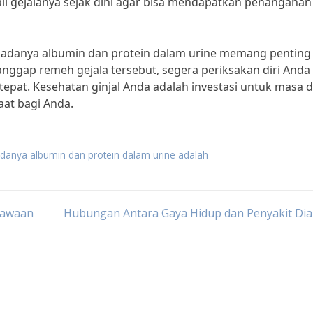
ali gejalanya sejak dini agar bisa mendapatkan penanganan
n adanya albumin dan protein dalam urine memang penting
nggap remeh gejala tersebut, segera periksakan diri Anda
pat. Kesehatan ginjal Anda adalah investasi untuk masa 
aat bagi Anda.
 adanya albumin dan protein dalam urine adalah
Bawaan
Hubungan Antara Gaya Hidup dan Penyakit Dia