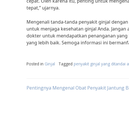
cepat. Oleh karena itu, penting untuk mengen
tepat,” ujarnya.
Mengenali tanda-tanda penyakit ginjal denga
untuk menjaga kesehatan ginjal Anda. Jangan a
dokter untuk mendapatkan penanganan yang te
yang lebih baik. Semoga informasi ini bermanf
Posted in
Ginjal
Tagged
penyakit ginjal yang ditandai
Post
Pentingnya Mengenal Obat Penyakit Jantung 
navigation