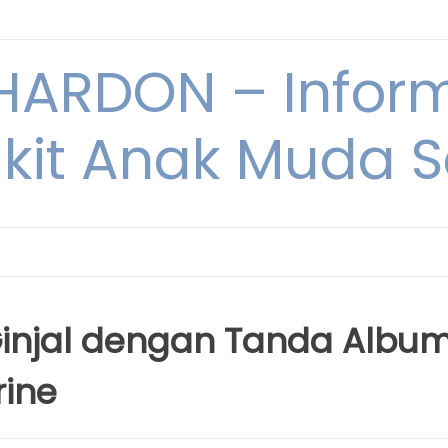
ARDON – Inform
kit Anak Muda Sa
injal dengan Tanda Album
rine