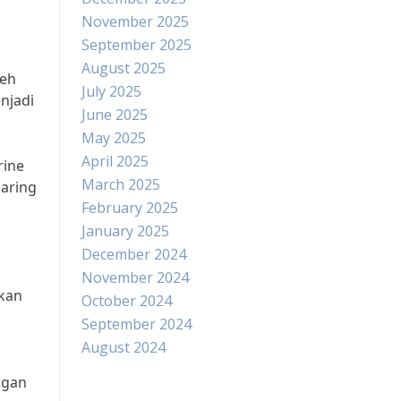
November 2025
September 2025
August 2025
leh
July 2025
njadi
June 2025
May 2025
April 2025
rine
March 2025
saring
February 2025
January 2025
December 2024
November 2024
akan
October 2024
September 2024
August 2024
engan