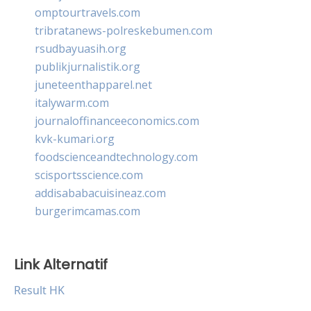
omptourtravels.com
tribratanews-polreskebumen.com
rsudbayuasih.org
publikjurnalistik.org
juneteenthapparel.net
italywarm.com
journaloffinanceeconomics.com
kvk-kumari.org
foodscienceandtechnology.com
scisportsscience.com
addisababacuisineaz.com
burgerimcamas.com
Link Alternatif
Result HK