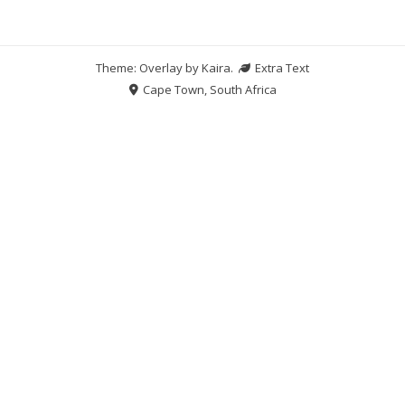
Theme: Overlay by
Kaira
.
Extra Text
Cape Town, South Africa