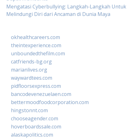
Mengatasi Cyberbullying: Langkah-Langkah Untuk
Melindungi Diri dari Ancaman di Dunia Maya
okhealthcareers.com
theintexperience.com
unboundedthefilm.com
catfriends-bg.org
marianlives.org
waywardtees.com
pidfloorsexpress.com
bancodevenezuelaen.com
bettermoodfoodcorporation.com
hingstonnt.com
chooseagender.com
hoverboardssale.com
alaskapolitics.com