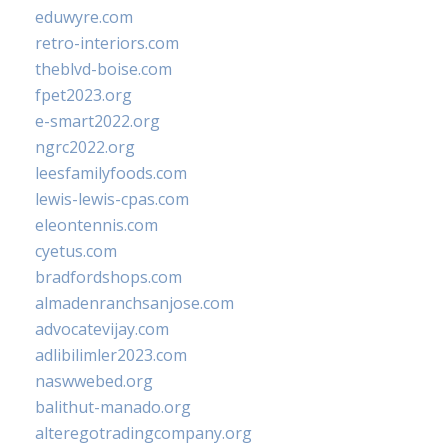
eduwyre.com
retro-interiors.com
theblvd-boise.com
fpet2023.org
e-smart2022.org
ngrc2022.org
leesfamilyfoods.com
lewis-lewis-cpas.com
eleontennis.com
cyetus.com
bradfordshops.com
almadenranchsanjose.com
advocatevijay.com
adlibilimler2023.com
naswwebed.org
balithut-manado.org
alteregotradingcompany.org