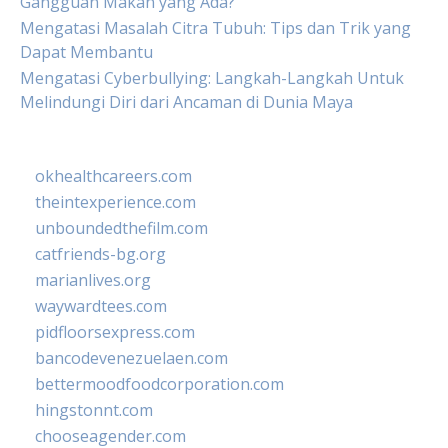
Gangguan Makan yang Ada?
Mengatasi Masalah Citra Tubuh: Tips dan Trik yang
Dapat Membantu
Mengatasi Cyberbullying: Langkah-Langkah Untuk
Melindungi Diri dari Ancaman di Dunia Maya
okhealthcareers.com
theintexperience.com
unboundedthefilm.com
catfriends-bg.org
marianlives.org
waywardtees.com
pidfloorsexpress.com
bancodevenezuelaen.com
bettermoodfoodcorporation.com
hingstonnt.com
chooseagender.com