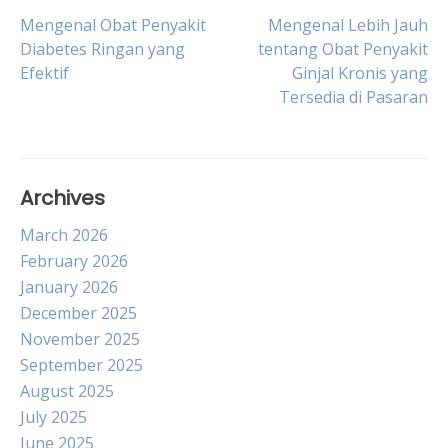
Post
Mengenal Obat Penyakit
Mengenal Lebih Jauh
Diabetes Ringan yang
tentang Obat Penyakit
Efektif
Ginjal Kronis yang
navigation
Tersedia di Pasaran
Archives
March 2026
February 2026
January 2026
December 2025
November 2025
September 2025
August 2025
July 2025
June 2025