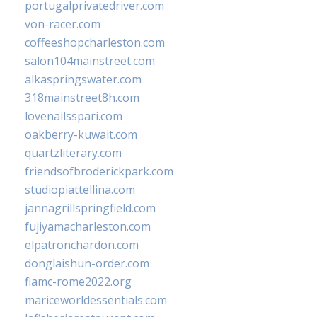
portugalprivatedriver.com
von-racer.com
coffeeshopcharleston.com
salon104mainstreet.com
alkaspringswater.com
318mainstreet8h.com
lovenailsspari.com
oakberry-kuwait.com
quartzliterary.com
friendsofbroderickpark.com
studiopiattellina.com
jannagrillspringfield.com
fujiyamacharleston.com
elpatronchardon.com
donglaishun-order.com
fiamc-rome2022.org
mariceworldessentials.com