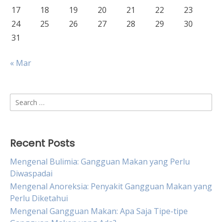
17
18
19
20
21
22
23
24
25
26
27
28
29
30
31
« Mar
Search
for:
Recent Posts
Mengenal Bulimia: Gangguan Makan yang Perlu
Diwaspadai
Mengenal Anoreksia: Penyakit Gangguan Makan yang
Perlu Diketahui
Mengenal Gangguan Makan: Apa Saja Tipe-tipe