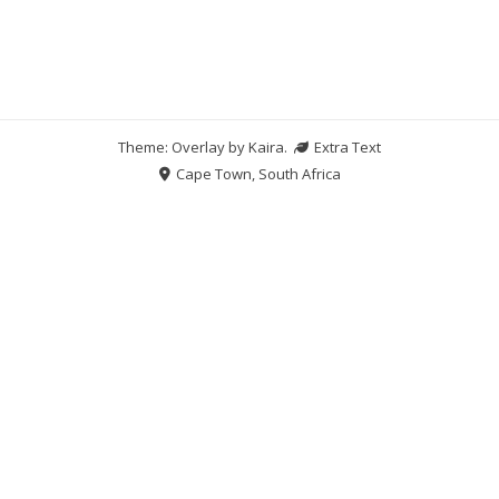
Theme: Overlay by
Kaira
.
Extra Text
Cape Town, South Africa