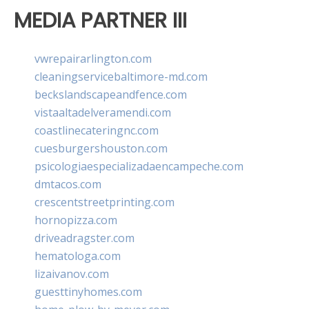
MEDIA PARTNER III
vwrepairarlington.com
cleaningservicebaltimore-md.com
beckslandscapeandfence.com
vistaaltadelveramendi.com
coastlinecateringnc.com
cuesburgershouston.com
psicologiaespecializadaencampeche.com
dmtacos.com
crescentstreetprinting.com
hornopizza.com
driveadragster.com
hematologa.com
lizaivanov.com
guesttinyhomes.com