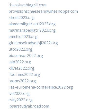
thecolumbiagrill.com
provisionscheeseandwineshoppe.com
khedi2023.org
akademikgeriatri2023.org
marmarapediatri2023.org
emchie2023.org
girisimselradyoloji2022.org
utcd2022.org
biosensor2022.org
ialp2022.org
klivet2022.org
ifac-hms2022.org
taoms2022.org
iias-euromena-conference2022.org
ivd2022.org
csity2022.org
ibsarstudyabroad.com