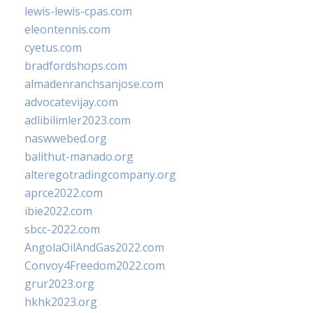
lewis-lewis-cpas.com
eleontennis.com
cyetus.com
bradfordshops.com
almadenranchsanjose.com
advocatevijay.com
adlibilimler2023.com
naswwebed.org
balithut-manado.org
alteregotradingcompany.org
aprce2022.com
ibie2022.com
sbcc-2022.com
AngolaOilAndGas2022.com
Convoy4Freedom2022.com
grur2023.org
hkhk2023.org