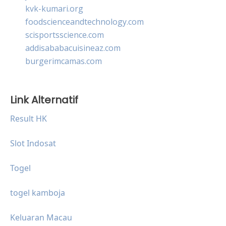
kvk-kumari.org
foodscienceandtechnology.com
scisportsscience.com
addisababacuisineaz.com
burgerimcamas.com
Link Alternatif
Result HK
Slot Indosat
Togel
togel kamboja
Keluaran Macau