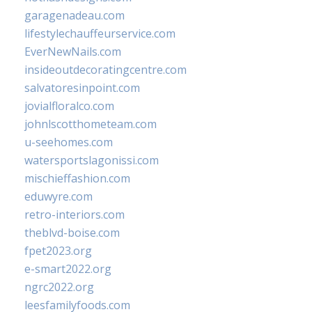
garagenadeau.com
lifestylechauffeurservice.com
EverNewNails.com
insideoutdecoratingcentre.com
salvatoresinpoint.com
jovialfloralco.com
johnlscotthometeam.com
u-seehomes.com
watersportslagonissi.com
mischieffashion.com
eduwyre.com
retro-interiors.com
theblvd-boise.com
fpet2023.org
e-smart2022.org
ngrc2022.org
leesfamilyfoods.com