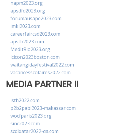
napm2023.org
apsdfd2023.org
forumausape2023.com
imkl2023.com
careerfaircsd2023.com
apsth2023.com
MedItRio2023.org
lcicon2023boston.com
waitangidayfestival2022.com
vacancesscolaires2022.com
MEDIA PARTNER II
isth2022.com
p2b2pabi2023-makassar.com
wocfparis2023.org
sinc2023.com
scdlqatar2022-qa.com