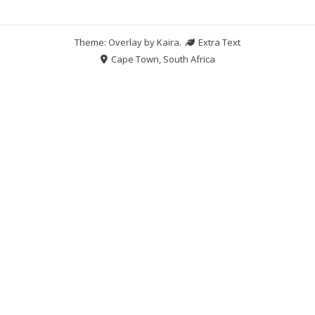
Theme: Overlay by
Kaira
.
Extra Text
Cape Town, South Africa