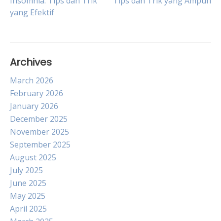
Insomnia: Tips dan Trik
Tips dan Trik yang Ampuh
yang Efektif
navigation
Archives
March 2026
February 2026
January 2026
December 2025
November 2025
September 2025
August 2025
July 2025
June 2025
May 2025
April 2025