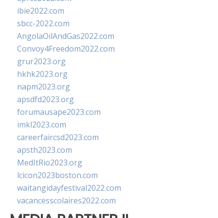
ibie2022.com
sbcc-2022.com
AngolaOilAndGas2022.com
Convoy4Freedom2022.com
grur2023.org
hkhk2023.org
napm2023.org
apsdfd2023.org
forumausape2023.com
imkl2023.com
careerfaircsd2023.com
apsth2023.com
MedItRio2023.org
lcicon2023boston.com
waitangidayfestival2022.com
vacancesscolaires2022.com