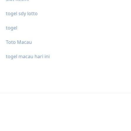
togel sdy lotto
togel
Toto Macau
togel macau hari ini