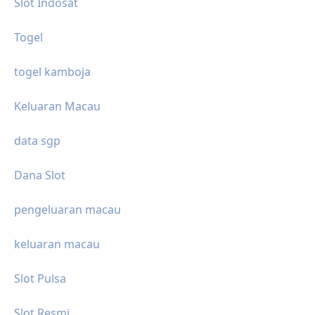
Slot Indosat
Togel
togel kamboja
Keluaran Macau
data sgp
Dana Slot
pengeluaran macau
keluaran macau
Slot Pulsa
Slot Resmi