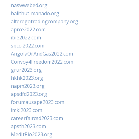
naswwebed.org
balithut-manado.org
alteregotradingcompany.org
aprce2022.com
ibie2022.com
sbcc-2022.com
AngolaOilAndGas2022.com
Convoy4Freedom2022.com
grur2023.org
hkhk2023.org
napm2023.org
apsdfd2023.org
forumausape2023.com
imkl2023.com
careerfaircsd2023.com
apsth2023.com
MedItRio2023.org