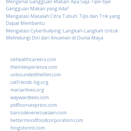
Mengenal Gangguan Makan: Apa Saja Tipe-tipe
Gangguan Makan yang Ada?
Mengatasi Masalah Citra Tubuh: Tips dan Trik yang
Dapat Membantu
Mengatasi Cyberbullying: Langkah-Langkah Untuk
Melindungi Diri dari Ancaman di Dunia Maya
okhealthcareers.com
theintexperience.com
unboundedthefilm.com
catfriends-bg.org
marianlives.org
waywardtees.com
pidfloorsexpress.com
bancodevenezuelaen.com
bettermoodfoodcorporation.com
hingstonnt.com