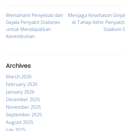
Post
Memahami Penyebab dan
Menjaga Kesehatan Ginjal
Gejala Penyakit Diabetes
di Tahap Akhir Penyakit:
untuk Mendapatkan
Stadium 5
navigation
Kesembuhan
Archives
March 2026
February 2026
January 2026
December 2025
November 2025
September 2025
August 2025
July 2025