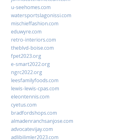
u-seehomes.com
watersportslagonissi.com
mischieffashion.com
eduwyre.com
retro-interiors.com
theblvd-boise.com
fpet2023.org
e-smart2022.org
ngrc2022.org
leesfamilyfoods.com
lewis-lewis-cpas.com
eleontennis.com
cyetus.com
bradfordshops.com
almadenranchsanjose.com
advocatevijay.com
adlibilimler2023.com