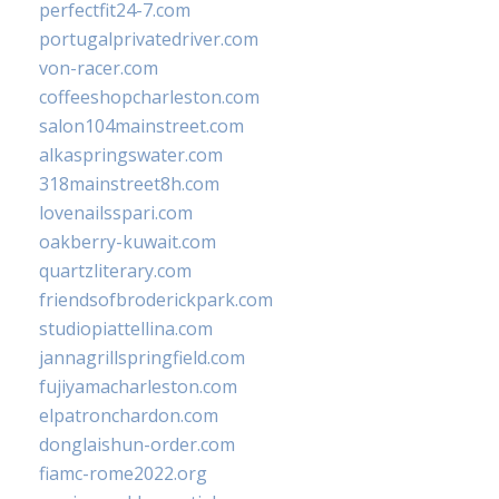
perfectfit24-7.com
portugalprivatedriver.com
von-racer.com
coffeeshopcharleston.com
salon104mainstreet.com
alkaspringswater.com
318mainstreet8h.com
lovenailsspari.com
oakberry-kuwait.com
quartzliterary.com
friendsofbroderickpark.com
studiopiattellina.com
jannagrillspringfield.com
fujiyamacharleston.com
elpatronchardon.com
donglaishun-order.com
fiamc-rome2022.org