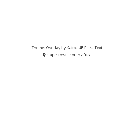
Theme: Overlay by
Kaira
.
Extra Text
Cape Town, South Africa