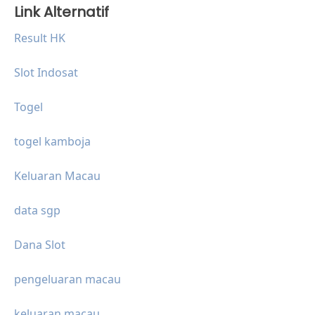
Link Alternatif
Result HK
Slot Indosat
Togel
togel kamboja
Keluaran Macau
data sgp
Dana Slot
pengeluaran macau
keluaran macau