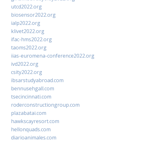
utcd2022.org
biosensor2022.org
ialp2022.org
klivet2022.org
ifac-hms2022.org
taoms2022.org
iias-euromena-conference2022.org
ivd2022.org
csity2022.org
ibsarstudyabroad.com
bennusehgall.com
tsecincinnati.com
roderconstructiongroup.com
plazabatai.com
hawkscayresort.com
hellonquads.com
diarioanimales.com