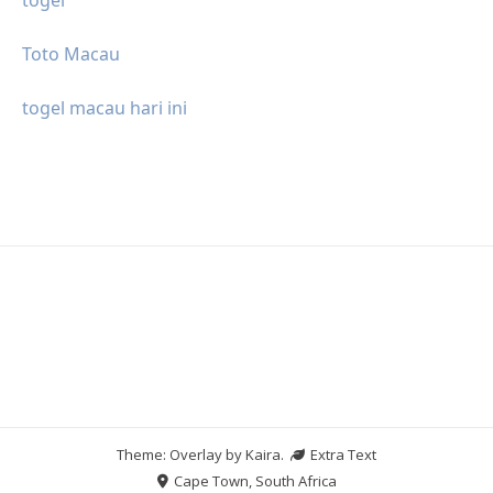
Toto Macau
togel macau hari ini
Theme: Overlay by
Kaira
.
Extra Text
Cape Town, South Africa