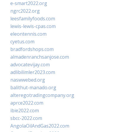
e-smart2022.org
ngrc2022.org
leesfamilyfoods.com
lewis-lewis-cpas.com
eleontennis.com
cyetus.com
bradfordshops.com
almadenranchsanjose.com
advocatevijay.com
adlibilimler2023.com
naswwebed.org
balithut-manado.org
alteregotradingcompany.org
aprce2022.com
ibie2022.com
sbcc-2022.com
AngolaOilAndGas2022.com