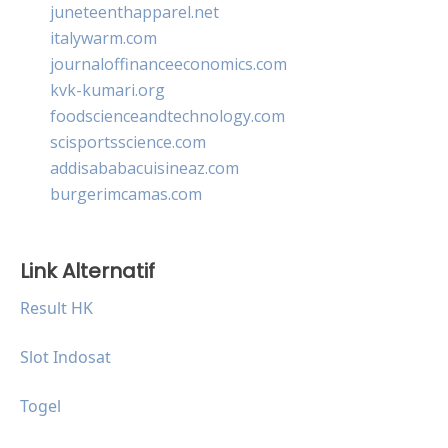
juneteenthapparel.net
italywarm.com
journaloffinanceeconomics.com
kvk-kumari.org
foodscienceandtechnology.com
scisportsscience.com
addisababacuisineaz.com
burgerimcamas.com
Link Alternatif
Result HK
Slot Indosat
Togel