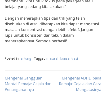
membantu kita untuk fokus pada pekerjaan atau
belajar yang sedang kita lakukan.”
Dengan menerapkan tips dan trik yang telah
disebutkan di atas, diharapkan kita dapat mengatasi
masalah konsentrasi dengan lebih efektif. Jangan
lupa untuk konsisten dan tekun dalam
menerapkannya. Semoga berhasil!
Posted in
Jantung
Tagged
masalah konsentrasi
Post
Mengenal Gangguan
Mengenal ADHD pada
Mental Remaja: Gejala dan
Remaja: Gejala dan Cara
Penanganannya
Mengatasinya
navigation