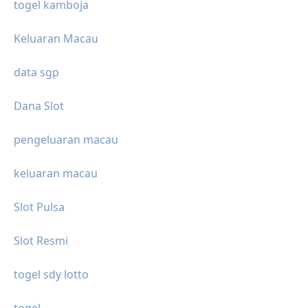
togel kamboja
Keluaran Macau
data sgp
Dana Slot
pengeluaran macau
keluaran macau
Slot Pulsa
Slot Resmi
togel sdy lotto
togel