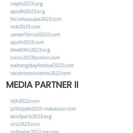
napm2023.org
apsdfd2023.org
forumausape2023.com
imkl2023.com
careerfaircsd2023.com
apsth2023.com
MedItRio2023.org
lcicon2023boston.com
waitangidayfestival2022.com
vacancesscolaires2022.com
MEDIA PARTNER II
isth2022.com
p2b2pabi2023-makassar.com
wocfparis2023.org
sinc2023.com
scdlqatar2022-qa.com