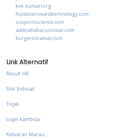
kvk-kumari.org
foodscienceandtechnology.com
scisportsscience.com
addisababacuisineaz.com
burgerimcamas.com
Link Alternatif
Result HK
Slot Indosat
Togel
togel kamboja
Keluaran Macau