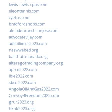
lewis-lewis-cpas.com
eleontennis.com
cyetus.com
bradfordshops.com
almadenranchsanjose.com
advocatevijay.com
adlibilimler2023.com
naswwebed.org
balithut-manado.org
alteregotradingcompany.org
aprce2022.com
ibie2022.com
sbcc-2022.com
AngolaOilAndGas2022.com
Convoy4Freedom2022.com
grur2023.org
hkhk2023.org