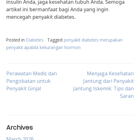
insulin Anda, jaga kesehatan tubuh Anda. Semoga
artikel ini bermanfaat bagi Anda yang ingin
mencegah penyakit diabetes.
Posted in
Diabetes
Tagged
penyakit diabetes merupakan
penyakit apabila kekurangan hormon
Post
Perawatan Medis dan
Menjaga Kesehatan
Pengobatan untuk
Jantung dari Penyakit
Penyakit Ginjal
Jantung Iskemik: Tips dan
navigation
Saran
Archives
March 2026