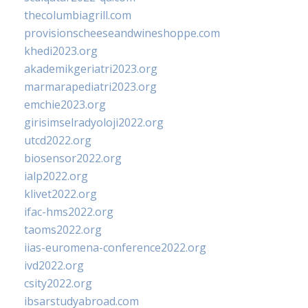
thecolumbiagrill.com
provisionscheeseandwineshoppe.com
khedi2023.org
akademikgeriatri2023.org
marmarapediatri2023.org
emchie2023.org
girisimselradyoloji2022.org
utcd2022.org
biosensor2022.org
ialp2022.org
klivet2022.org
ifac-hms2022.org
taoms2022.org
iias-euromena-conference2022.org
ivd2022.org
csity2022.org
ibsarstudyabroad.com