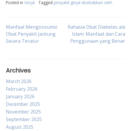
Posted in
Ginjal
Tagged
penyakit ginjal disebabkan oleh
Post
Manfaat Mengonsumsi
Rahasia Obat Diabetes ala
Obat Penyakit Jantung
Islam: Manfaat dan Cara
Secara Teratur
Penggunaan yang Benar
navigation
Archives
March 2026
February 2026
January 2026
December 2025
November 2025
September 2025
August 2025