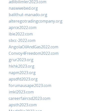
adlibilimler2023.com
naswwebed.org
balithut-manado.org
alteregotradingcompany.org
aprce2022.com
ibie2022.com
sbcc-2022.com
AngolaOilAndGas2022.com
Convoy4Freedom2022.com
grur2023.org
hkhk2023.org
napm2023.org
apsdfd2023.org
forumausape2023.com
imkl2023.com
careerfaircsd2023.com
apsth2023.com