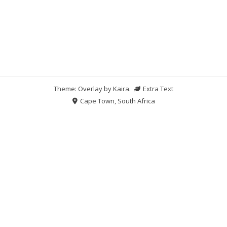
Theme: Overlay by
Kaira
.
Extra Text
Cape Town, South Africa