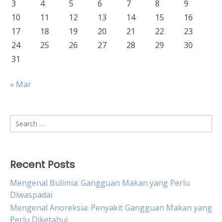
3
4
5
6
7
8
9
10
11
12
13
14
15
16
17
18
19
20
21
22
23
24
25
26
27
28
29
30
31
« Mar
Search
for:
Recent Posts
Mengenal Bulimia: Gangguan Makan yang Perlu
Diwaspadai
Mengenal Anoreksia: Penyakit Gangguan Makan yang
Perlu Diketahui