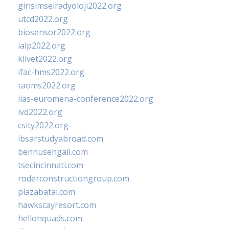
girisimselradyoloji2022.org
utcd2022.org
biosensor2022.org
ialp2022.org
klivet2022.org
ifac-hms2022.org
taoms2022.org
iias-euromena-conference2022.org
ivd2022.org
csity2022.org
ibsarstudyabroad.com
bennusehgall.com
tsecincinnati.com
roderconstructiongroup.com
plazabatai.com
hawkscayresort.com
hellonquads.com