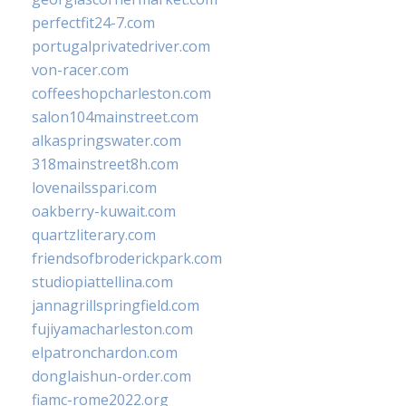
perfectfit24-7.com
portugalprivatedriver.com
von-racer.com
coffeeshopcharleston.com
salon104mainstreet.com
alkaspringswater.com
318mainstreet8h.com
lovenailsspari.com
oakberry-kuwait.com
quartzliterary.com
friendsofbroderickpark.com
studiopiattellina.com
jannagrillspringfield.com
fujiyamacharleston.com
elpatronchardon.com
donglaishun-order.com
fiamc-rome2022.org