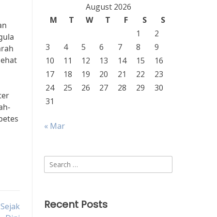
August 2026
M
T
W
T
F
S
S
an
1
2
gula
3
4
5
6
7
8
9
arah
sehat
10
11
12
13
14
15
16
17
18
19
20
21
22
23
24
25
26
27
28
29
30
ter
31
ah-
betes
« Mar
Search
for:
Recent Posts
Sejak