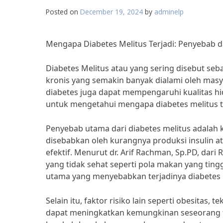
Posted on
December 19, 2024
by
adminelp
Mengapa Diabetes Melitus Terjadi: Penyebab
Diabetes Melitus atau yang sering disebut seb
kronis yang semakin banyak dialami oleh masy
diabetes juga dapat mempengaruhi kualitas hi
untuk mengetahui mengapa diabetes melitus te
Penyebab utama dari diabetes melitus adalah 
disebabkan oleh kurangnya produksi insulin
efektif. Menurut dr. Arif Rachman, Sp.PD, dar
yang tidak sehat seperti pola makan yang tinggi
utama yang menyebabkan terjadinya diabetes 
Selain itu, faktor risiko lain seperti obesitas,
dapat meningkatkan kemungkinan seseorang te