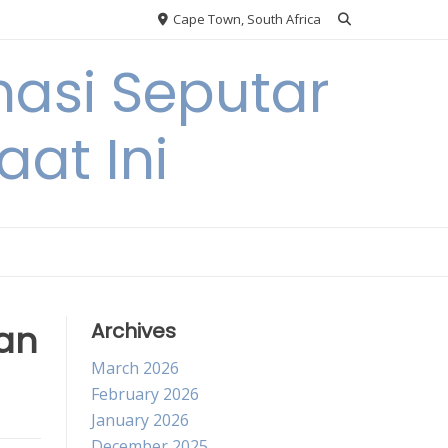
Cape Town, South Africa
asi Seputar
at Ini
dan
Archives
March 2026
February 2026
January 2026
December 2025