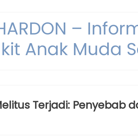
ARDON – Inform
kit Anak Muda Sa
litus Terjadi: Penyebab 