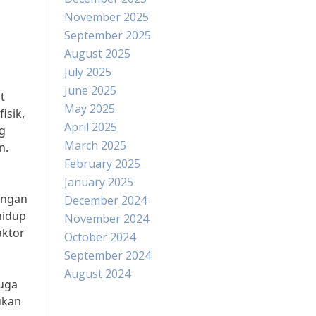
November 2025
September 2025
August 2025
July 2025
June 2025
t
May 2025
isik,
April 2025
ng
March 2025
n.
February 2025
January 2025
engan
December 2024
hidup
November 2024
aktor
October 2024
September 2024
August 2024
juga
ukan