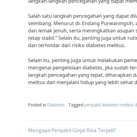
langkah-langkah pencegahan yang dapat memba
Salah satu langkah pencegahan yang dapat di
seimbang. Menurut dr. Endang Purwaningsih, ah
dan lemak jenuh, serta meningkatkan asupan 
tetap stabil.” Selain itu, penting juga untuk 
dan terhindar dari risiko diabetes melitus.
Selain itu, penting juga untuk melakukan pem
mengenai pengelolaan diabetes, jika sudah te
langkah pencegahan yang tepat, diharapkan d
melitus dan menjalani hidup yang lebih sehat d
Posted in
Diabetes
Tagged
penyakit diabetes melitus
Post
Mengapa Penyakit Ginjal Bisa Terjadi?