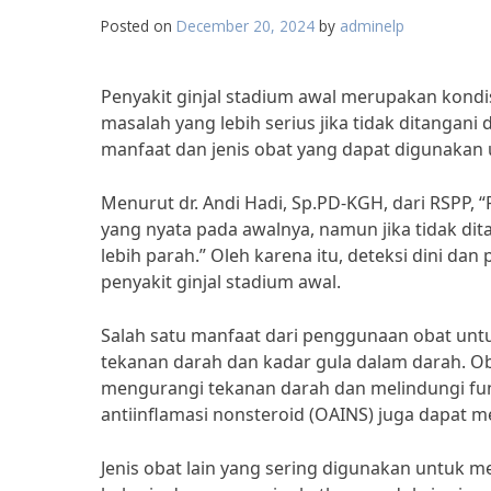
Posted on
December 20, 2024
by
adminelp
Penyakit ginjal stadium awal merupakan kond
masalah yang lebih serius jika tidak ditangani
manfaat dan jenis obat yang dapat digunakan 
Menurut dr. Andi Hadi, Sp.PD-KGH, dari RSPP, 
yang nyata pada awalnya, namun jika tidak di
lebih parah.” Oleh karena itu, deteksi dini d
penyakit ginjal stadium awal.
Salah satu manfaat dari penggunaan obat untu
tekanan darah dan kadar gula dalam darah. O
mengurangi tekanan darah dan melindungi fungsi
antiinflamasi nonsteroid (OAINS) juga dapat
Jenis obat lain yang sering digunakan untuk me