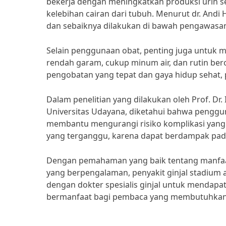
bekerja dengan meningkatkan produksi urin
kelebihan cairan dari tubuh. Menurut dr. Andi 
dan sebaiknya dilakukan di bawah pengawasa
Selain penggunaan obat, penting juga untuk 
rendah garam, cukup minum air, dan rutin ber
pengobatan yang tepat dan gaya hidup sehat, p
Dalam penelitian yang dilakukan oleh Prof. Dr
Universitas Udayana, diketahui bahwa penggun
membantu mengurangi risiko komplikasi yang le
yang terganggu, karena dapat berdampak pada
Dengan pemahaman yang baik tentang manfaat 
yang berpengalaman, penyakit ginjal stadium a
dengan dokter spesialis ginjal untuk mendapat
bermanfaat bagi pembaca yang membutuhkan i