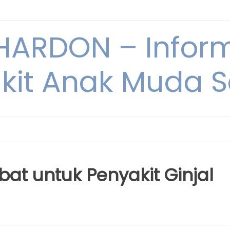
ARDON – Inform
kit Anak Muda Sa
at untuk Penyakit Ginjal