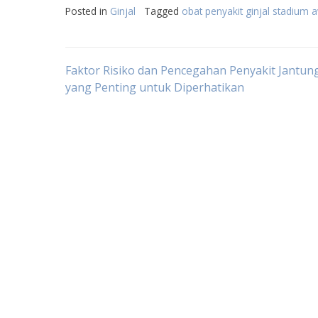
Posted in
Ginjal
Tagged
obat penyakit ginjal stadium 
Post
Faktor Risiko dan Pencegahan Penyakit Jantun
yang Penting untuk Diperhatikan
navigation