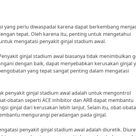
isi yang perlu diwaspadai karena dapat berkembang menja
 dengan tepat. Oleh karena itu, penting untuk mengetahui
untuk mengatasi penyakit ginjal stadium awal.
“Penyakit ginjal stadium awal biasanya tidak menimbulkan g
tangani dengan baik, dapat menyebabkan kerusakan ginjal 
an pengobatan yang tepat sangat penting dalam mengatasi
k penyakit ginjal stadium awal adalah untuk mengontrol
bat-obatan seperti ACE inhibitor dan ARB dapat membantu
 ginjal dari kerusakan lebih lanjut. Selain itu, obat-obat
 membantu mengurangi peradangan pada ginjal.
ngatasi penyakit ginjal stadium awal adalah diuretik. Diure