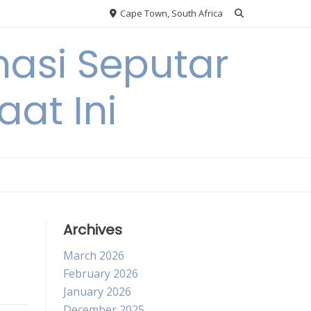
Cape Town, South Africa
asi Seputar
at Ini
Archives
March 2026
February 2026
January 2026
December 2025