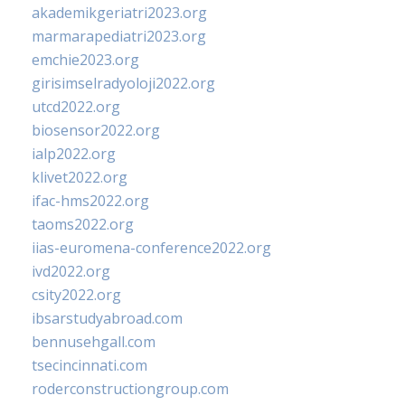
akademikgeriatri2023.org
marmarapediatri2023.org
emchie2023.org
girisimselradyoloji2022.org
utcd2022.org
biosensor2022.org
ialp2022.org
klivet2022.org
ifac-hms2022.org
taoms2022.org
iias-euromena-conference2022.org
ivd2022.org
csity2022.org
ibsarstudyabroad.com
bennusehgall.com
tsecincinnati.com
roderconstructiongroup.com