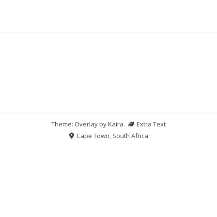
Theme: Overlay by
Kaira
.
Extra Text
Cape Town, South Africa