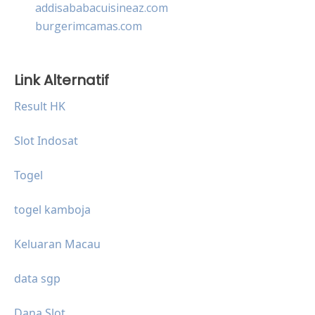
addisababacuisineaz.com
burgerimcamas.com
Link Alternatif
Result HK
Slot Indosat
Togel
togel kamboja
Keluaran Macau
data sgp
Dana Slot