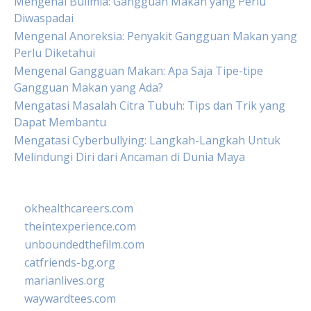
Mengenal Bulimia: Gangguan Makan yang Perlu
Diwaspadai
Mengenal Anoreksia: Penyakit Gangguan Makan yang
Perlu Diketahui
Mengenal Gangguan Makan: Apa Saja Tipe-tipe
Gangguan Makan yang Ada?
Mengatasi Masalah Citra Tubuh: Tips dan Trik yang
Dapat Membantu
Mengatasi Cyberbullying: Langkah-Langkah Untuk
Melindungi Diri dari Ancaman di Dunia Maya
okhealthcareers.com
theintexperience.com
unboundedthefilm.com
catfriends-bg.org
marianlives.org
waywardtees.com