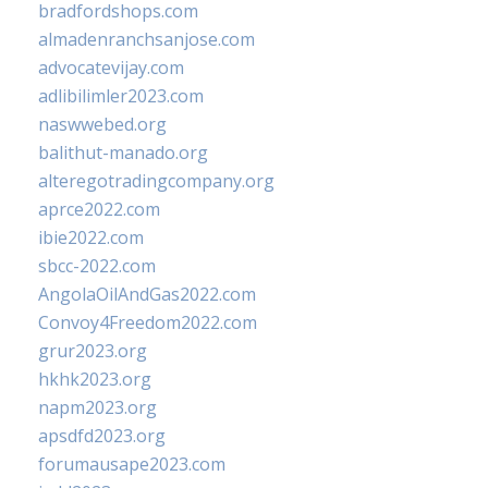
bradfordshops.com
almadenranchsanjose.com
advocatevijay.com
adlibilimler2023.com
naswwebed.org
balithut-manado.org
alteregotradingcompany.org
aprce2022.com
ibie2022.com
sbcc-2022.com
AngolaOilAndGas2022.com
Convoy4Freedom2022.com
grur2023.org
hkhk2023.org
napm2023.org
apsdfd2023.org
forumausape2023.com