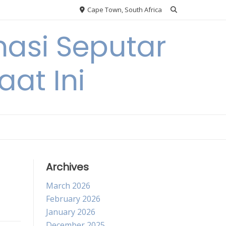
Cape Town, South Africa
asi Seputar
at Ini
Archives
March 2026
February 2026
January 2026
December 2025