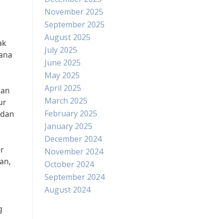
November 2025
September 2025
August 2025
ak
July 2025
ana
June 2025
May 2025
April 2025
kan
March 2025
ur
February 2025
 dan
January 2025
December 2024
r
November 2024
an,
October 2024
September 2024
August 2024
g