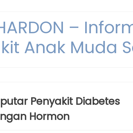
ARDON – Inform
kit Anak Muda Sa
utar Penyakit Diabetes
rangan Hormon