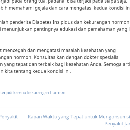
adi pada orang tua, padahal bisa terjadi pada siapa saja,
ebih memahami gejala dan cara mengatasi kedua kondisi ini
mlah penderita Diabetes Insipidus dan kekurangan hormon 
 ini menunjukkan pentingnya edukasi dan pemahaman yang l
at mencegah dan mengatasi masalah kesehatan yang
angan hormon. Konsultasikan dengan dokter spesialis
yang tepat dan terbaik bagi kesehatan Anda. Semoga arti
ita tentang kedua kondisi ini.
us terjadi karena kekurangan hormon
Penyakit
Kapan Waktu yang Tepat untuk Mengonsumsi
Penyakit J