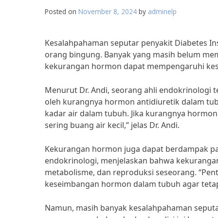
Posted on
November 8, 2024
by
adminelp
Kesalahpahaman seputar penyakit Diabetes I
orang bingung. Banyak yang masih belum mem
kekurangan hormon dapat mempengaruhi kes
Menurut Dr. Andi, seorang ahli endokrinologi 
oleh kurangnya hormon antidiuretik dalam tu
kadar air dalam tubuh. Jika kurangnya hormon
sering buang air kecil,” jelas Dr. Andi.
Kekurangan hormon juga dapat berdampak pada
endokrinologi, menjelaskan bahwa kekuran
metabolisme, dan reproduksi seseorang. “Pen
keseimbangan hormon dalam tubuh agar tetap 
Namun, masih banyak kesalahpahaman seputar