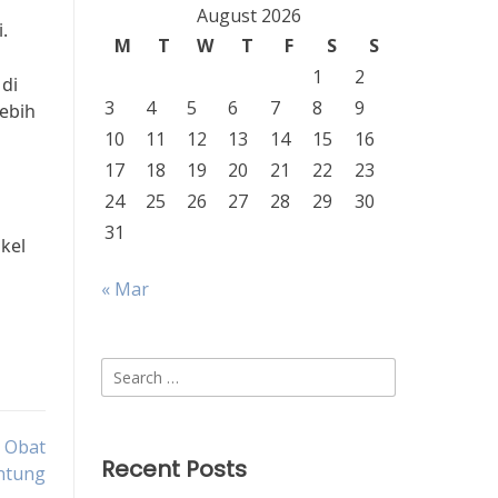
August 2026
.
M
T
W
T
F
S
S
1
2
di
3
4
5
6
7
8
9
ebih
10
11
12
13
14
15
16
17
18
19
20
21
22
23
24
25
26
27
28
29
30
31
kel
« Mar
Search
for:
 Obat
Recent Posts
antung