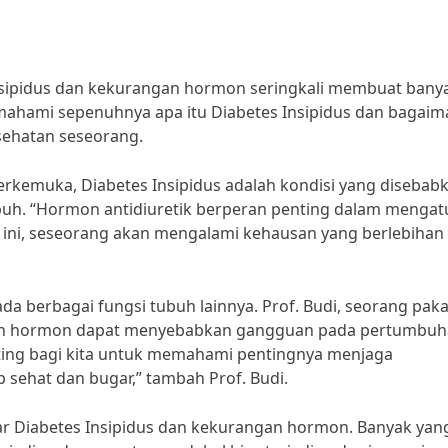
nsipidus dan kekurangan hormon seringkali membuat bany
ahami sepenuhnya apa itu Diabetes Insipidus dan bagaim
ehatan seseorang.
terkemuka, Diabetes Insipidus adalah kondisi yang disebab
buh. “Hormon antidiuretik berperan penting dalam mengat
 ini, seseorang akan mengalami kehausan yang berlebihan
 berbagai fungsi tubuh lainnya. Prof. Budi, seorang paka
gan hormon dapat menyebabkan gangguan pada pertumbuh
ting bagi kita untuk memahami pentingnya menjaga
sehat dan bugar,” tambah Prof. Budi.
 Diabetes Insipidus dan kekurangan hormon. Banyak yan