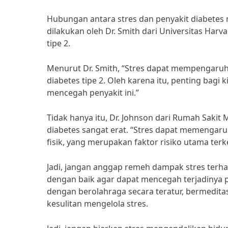
Hubungan antara stres dan penyakit diabetes
dilakukan oleh Dr. Smith dari Universitas Harv
tipe 2.
Menurut Dr. Smith, “Stres dapat mempengaruh
diabetes tipe 2. Oleh karena itu, penting bagi
mencegah penyakit ini.”
Tidak hanya itu, Dr. Johnson dari Rumah Saki
diabetes sangat erat. “Stres dapat memengaruh
fisik, yang merupakan faktor risiko utama terk
Jadi, jangan anggap remeh dampak stres terhad
dengan baik agar dapat mencegah terjadinya pe
dengan berolahraga secara teratur, bermeditas
kesulitan mengelola stres.