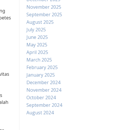
November 2025
ang
September 2025
betes
August 2025
July 2025
June 2025
May 2025
April 2025
March 2025
February 2025
vitas
January 2025
December 2024
November 2024
es
October 2024
alah
September 2024
August 2024