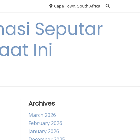
Cape Town, South Africa
asi Seputar
at Ini
Archives
March 2026
February 2026
January 2026
December 2025