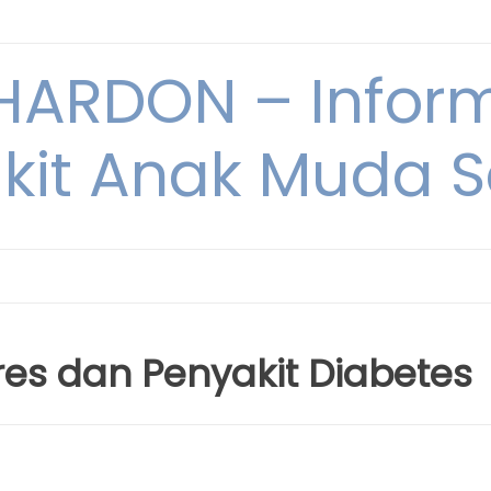
ARDON – Inform
kit Anak Muda Sa
es dan Penyakit Diabetes