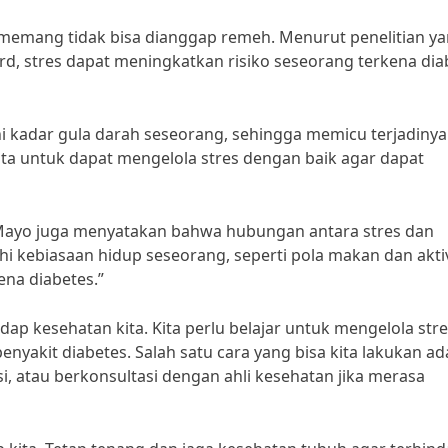
 memang tidak bisa dianggap remeh. Menurut penelitian y
ard, stres dapat meningkatkan risiko seseorang terkena dia
i kadar gula darah seseorang, sehingga memicu terjadinya
 kita untuk dapat mengelola stres dengan baik agar dapat
t Mayo juga menyatakan bahwa hubungan antara stres dan
i kebiasaan hidup seseorang, seperti pola makan dan akti
ena diabetes.”
ap kesehatan kita. Kita perlu belajar untuk mengelola str
nyakit diabetes. Salah satu cara yang bisa kita lakukan ad
i, atau berkonsultasi dengan ahli kesehatan jika merasa