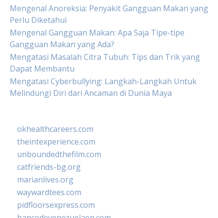
Mengenal Anoreksia: Penyakit Gangguan Makan yang
Perlu Diketahui
Mengenal Gangguan Makan: Apa Saja Tipe-tipe
Gangguan Makan yang Ada?
Mengatasi Masalah Citra Tubuh: Tips dan Trik yang
Dapat Membantu
Mengatasi Cyberbullying: Langkah-Langkah Untuk
Melindungi Diri dari Ancaman di Dunia Maya
okhealthcareers.com
theintexperience.com
unboundedthefilm.com
catfriends-bg.org
marianlives.org
waywardtees.com
pidfloorsexpress.com
bancodevenezuelaen.com