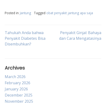
Posted in
Jantung
Tagged
obat penyakit jantung apa saja
Post
Tahukah Anda bahwa
Penyakit Ginjal: Bahaya
Penyakit Diabetes Bisa
dan Cara Mengatasinya
Disembuhkan?
navigation
Archives
March 2026
February 2026
January 2026
December 2025
November 2025