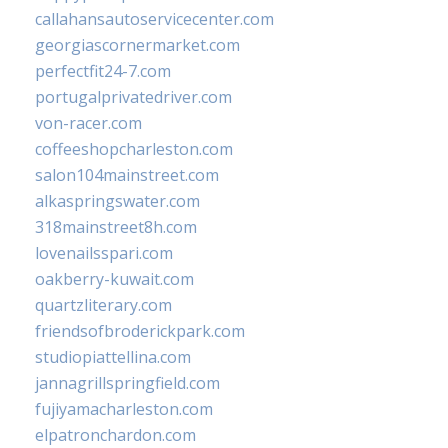
callahansautoservicecenter.com
georgiascornermarket.com
perfectfit24-7.com
portugalprivatedriver.com
von-racer.com
coffeeshopcharleston.com
salon104mainstreet.com
alkaspringswater.com
318mainstreet8h.com
lovenailsspari.com
oakberry-kuwait.com
quartzliterary.com
friendsofbroderickpark.com
studiopiattellina.com
jannagrillspringfield.com
fujiyamacharleston.com
elpatronchardon.com