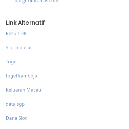
burgerimcamas.com
Link Alternatif
Result HK
Slot Indosat
Togel
togel kamboja
Keluaran Macau
data sgp
Dana Slot