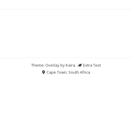
Theme: Overlay by
Kaira
.
Extra Text
Cape Town, South Africa