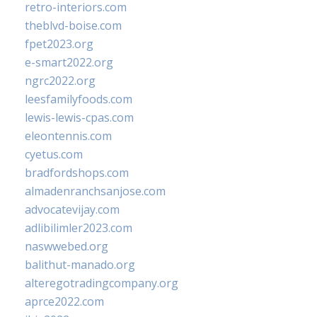
retro-interiors.com
theblvd-boise.com
fpet2023.org
e-smart2022.org
ngrc2022.org
leesfamilyfoods.com
lewis-lewis-cpas.com
eleontennis.com
cyetus.com
bradfordshops.com
almadenranchsanjose.com
advocatevijay.com
adlibilimler2023.com
naswwebed.org
balithut-manado.org
alteregotradingcompany.org
aprce2022.com