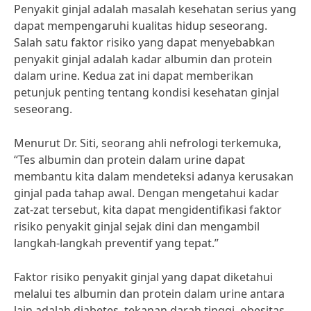
Penyakit ginjal adalah masalah kesehatan serius yang
dapat mempengaruhi kualitas hidup seseorang.
Salah satu faktor risiko yang dapat menyebabkan
penyakit ginjal adalah kadar albumin dan protein
dalam urine. Kedua zat ini dapat memberikan
petunjuk penting tentang kondisi kesehatan ginjal
seseorang.
Menurut Dr. Siti, seorang ahli nefrologi terkemuka,
“Tes albumin dan protein dalam urine dapat
membantu kita dalam mendeteksi adanya kerusakan
ginjal pada tahap awal. Dengan mengetahui kadar
zat-zat tersebut, kita dapat mengidentifikasi faktor
risiko penyakit ginjal sejak dini dan mengambil
langkah-langkah preventif yang tepat.”
Faktor risiko penyakit ginjal yang dapat diketahui
melalui tes albumin dan protein dalam urine antara
lain adalah diabetes, tekanan darah tinggi, obesitas,