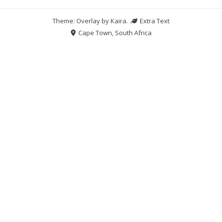
Theme: Overlay by
Kaira
.
Extra Text
Cape Town, South Africa