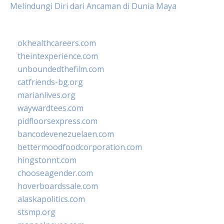
Melindungi Diri dari Ancaman di Dunia Maya
okhealthcareers.com
theintexperience.com
unboundedthefilm.com
catfriends-bg.org
marianlives.org
waywardtees.com
pidfloorsexpress.com
bancodevenezuelaen.com
bettermoodfoodcorporation.com
hingstonnt.com
chooseagender.com
hoverboardssale.com
alaskapolitics.com
stsmp.org