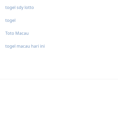
togel sdy lotto
togel
Toto Macau
togel macau hari ini