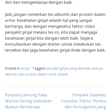
dini dan mengelolanya dengan baik.
Jadi, jangan remehkan tes albumin dan protein dalam
urine. Kesehatan ginjal adalah hal yang sangat
berharga, dan dengan mengetahui faktor risiko
penyakit ginjal melalui tes ini, kita dapat menjaga
kesehatan ginjal kita dengan lebih baik. Segera
konsultasikan dengan dokter untuk melakukan tes
tersebut dan jaga kesehatan ginjal Anda dengan baik.
Posted in
Ginjal
Tagged
penyakit ginjal yang ditandai adanya
albumin dan protein dalam urine adalah
Post
Penyakit Jantung Pada
Penyakit Diabetes
Wanita: Sering Diabaikan
Insipidus: Faktor Pemicu
Namun Berbahaya
dan Pencegahan yang
navigation