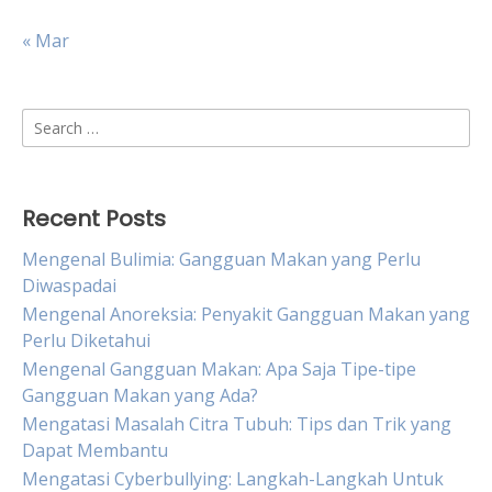
« Mar
Search
for:
Recent Posts
Mengenal Bulimia: Gangguan Makan yang Perlu
Diwaspadai
Mengenal Anoreksia: Penyakit Gangguan Makan yang
Perlu Diketahui
Mengenal Gangguan Makan: Apa Saja Tipe-tipe
Gangguan Makan yang Ada?
Mengatasi Masalah Citra Tubuh: Tips dan Trik yang
Dapat Membantu
Mengatasi Cyberbullying: Langkah-Langkah Untuk