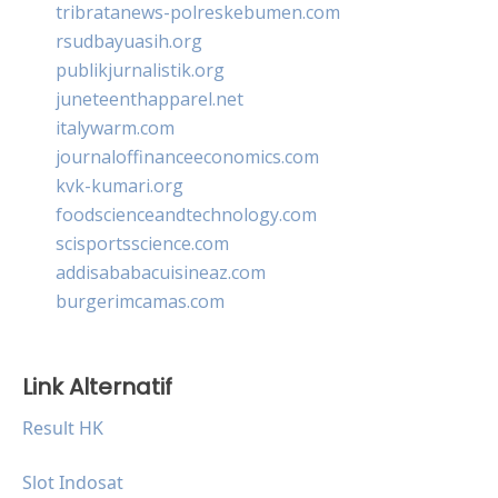
tribratanews-polreskebumen.com
rsudbayuasih.org
publikjurnalistik.org
juneteenthapparel.net
italywarm.com
journaloffinanceeconomics.com
kvk-kumari.org
foodscienceandtechnology.com
scisportsscience.com
addisababacuisineaz.com
burgerimcamas.com
Link Alternatif
Result HK
Slot Indosat