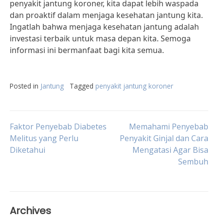
penyakit jantung koroner, kita dapat lebih waspada
dan proaktif dalam menjaga kesehatan jantung kita.
Ingatlah bahwa menjaga kesehatan jantung adalah
investasi terbaik untuk masa depan kita. Semoga
informasi ini bermanfaat bagi kita semua.
Posted in
Jantung
Tagged
penyakit jantung koroner
Post
Faktor Penyebab Diabetes
Memahami Penyebab
Melitus yang Perlu
Penyakit Ginjal dan Cara
Diketahui
Mengatasi Agar Bisa
navigation
Sembuh
Archives