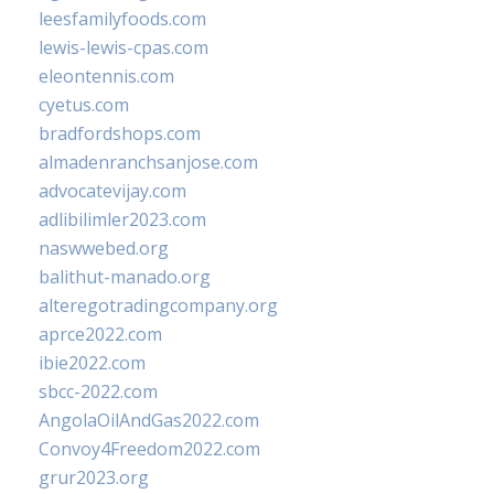
leesfamilyfoods.com
lewis-lewis-cpas.com
eleontennis.com
cyetus.com
bradfordshops.com
almadenranchsanjose.com
advocatevijay.com
adlibilimler2023.com
naswwebed.org
balithut-manado.org
alteregotradingcompany.org
aprce2022.com
ibie2022.com
sbcc-2022.com
AngolaOilAndGas2022.com
Convoy4Freedom2022.com
grur2023.org