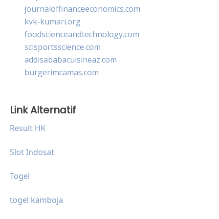
journaloffinanceeconomics.com
kvk-kumari.org
foodscienceandtechnology.com
scisportsscience.com
addisababacuisineaz.com
burgerimcamas.com
Link Alternatif
Result HK
Slot Indosat
Togel
togel kamboja