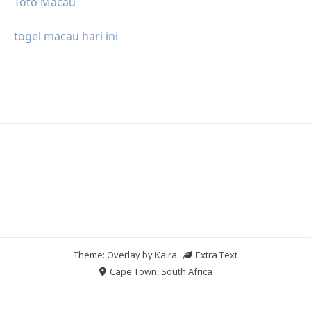
Toto Macau
togel macau hari ini
Theme: Overlay by
Kaira
.
Extra Text
Cape Town, South Africa