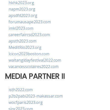
hkhk2023.org
napm2023.org
apsdfd2023.org
forumausape2023.com
imkl2023.com
careerfaircsd2023.com
apsth2023.com
MedItRio2023.org
lcicon2023boston.com
waitangidayfestival2022.com
vacancesscolaires2022.com
MEDIA PARTNER II
isth2022.com
p2b2pabi2023-makassar.com
wocfparis2023.org
sinc2023.com