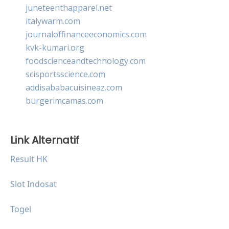
juneteenthapparel.net
italywarm.com
journaloffinanceeconomics.com
kvk-kumari.org
foodscienceandtechnology.com
scisportsscience.com
addisababacuisineaz.com
burgerimcamas.com
Link Alternatif
Result HK
Slot Indosat
Togel