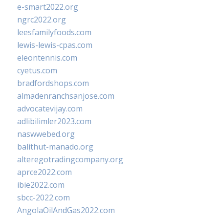
e-smart2022.org
ngrc2022.org
leesfamilyfoods.com
lewis-lewis-cpas.com
eleontennis.com
cyetus.com
bradfordshops.com
almadenranchsanjose.com
advocatevijay.com
adlibilimler2023.com
naswwebed.org
balithut-manado.org
alteregotradingcompany.org
aprce2022.com
ibie2022.com
sbcc-2022.com
AngolaOilAndGas2022.com