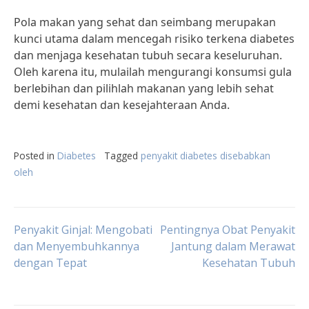
Pola makan yang sehat dan seimbang merupakan
kunci utama dalam mencegah risiko terkena diabetes
dan menjaga kesehatan tubuh secara keseluruhan.
Oleh karena itu, mulailah mengurangi konsumsi gula
berlebihan dan pilihlah makanan yang lebih sehat
demi kesehatan dan kesejahteraan Anda.
Posted in
Diabetes
Tagged
penyakit diabetes disebabkan
oleh
Post
Penyakit Ginjal: Mengobati
Pentingnya Obat Penyakit
dan Menyembuhkannya
Jantung dalam Merawat
dengan Tepat
Kesehatan Tubuh
navigation