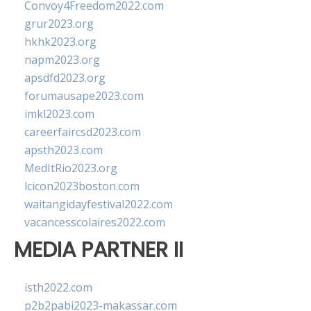
Convoy4Freedom2022.com
grur2023.org
hkhk2023.org
napm2023.org
apsdfd2023.org
forumausape2023.com
imkl2023.com
careerfaircsd2023.com
apsth2023.com
MedItRio2023.org
lcicon2023boston.com
waitangidayfestival2022.com
vacancesscolaires2022.com
MEDIA PARTNER II
isth2022.com
p2b2pabi2023-makassar.com