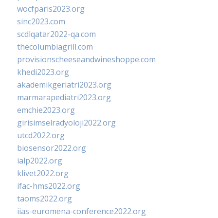
wocfparis2023.org
sinc2023.com
scdlqatar2022-qa.com
thecolumbiagrill.com
provisionscheeseandwineshoppe.com
khedi2023.org
akademikgeriatri2023.org
marmarapediatri2023.org
emchie2023.org
girisimselradyoloji2022.org
utcd2022.org
biosensor2022.org
ialp2022.org
klivet2022.org
ifac-hms2022.org
taoms2022.org
iias-euromena-conference2022.org