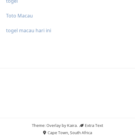
togel
Toto Macau
togel macau hari ini
Theme: Overlay by
Kaira
.
Extra Text
Cape Town, South Africa