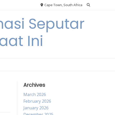
Cape Town, South Africa
asi Seputar
at Ini
Archives
March 2026
February 2026
January 2026
December 2025