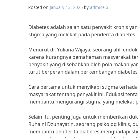
Posted on
January 13, 2025
by
adminelp
Diabetes adalah salah satu penyakit kronis 
stigma yang melekat pada penderita diabetes.
Menurut dr. Yuliana Wijaya, seorang ahli endok
karena kurangnya pemahaman masyarakat tent
penyakit yang disebabkan oleh pola makan yan
turut berperan dalam perkembangan diabetes,” 
Cara pertama untuk menyikapi stigma terhad
masyarakat tentang penyakit ini. Edukasi tent
membantu mengurangi stigma yang melekat p
Selain itu, penting juga untuk memberikan duk
Ruhaini Dzuhayatin, seorang psikolog klinis,
membantu penderita diabetes menghadapi st