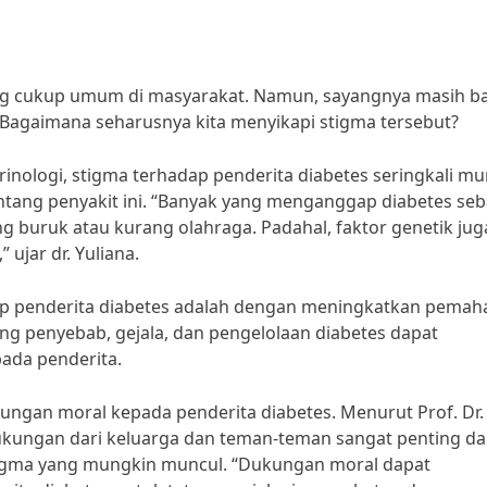
yang cukup umum di masyarakat. Namun, sayangnya masih b
 Bagaimana seharusnya kita menyikapi stigma tersebut?
rinologi, stigma terhadap penderita diabetes seringkali mu
ang penyakit ini. “Banyak yang menganggap diabetes seb
g buruk atau kurang olahraga. Padahal, faktor genetik jug
ujar dr. Yuliana.
ap penderita diabetes adalah dengan meningkatkan pema
ang penyebab, gejala, dan pengelolaan diabetes dapat
ada penderita.
ungan moral kepada penderita diabetes. Menurut Prof. Dr. 
 dukungan dari keluarga dan teman-teman sangat penting d
igma yang mungkin muncul. “Dukungan moral dapat