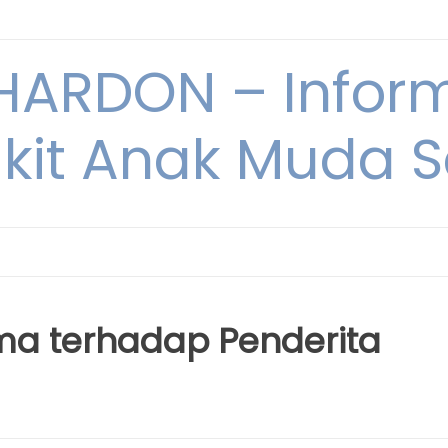
ARDON – Inform
kit Anak Muda Sa
ma terhadap Penderita