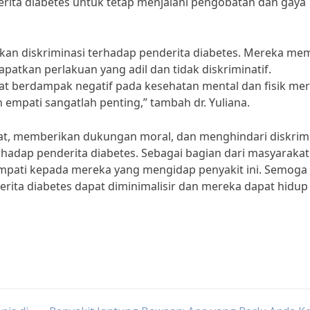
rita diabetes untuk tetap menjalani pengobatan dan gaya
ukan diskriminasi terhadap penderita diabetes. Mereka memi
atkan perlakuan yang adil dan tidak diskriminatif.
pat berdampak negatif pada kesehatan mental dan fisik mer
 empati sangatlah penting,” tambah dr. Yuliana.
 memberikan dukungan moral, dan menghindari diskrimi
hadap penderita diabetes. Sebagai bagian dari masyarakat
mpati kepada mereka yang mengidap penyakit ini. Semoga
erita diabetes dapat diminimalisir dan mereka dapat hidup