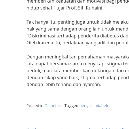
memberikan kekuatan dan motivasi bagi pende
hidup sehat,” ujar Prof. Siti Ruhaini.
Tak hanya itu, penting juga untuk tidak melak
hak yang sama dengan orang lain untuk mendap
“Diskriminasi terhadap penderita diabetes da
Oleh karena itu, perlakuan yang adil dan penuh
Dengan meningkatkan pemahaman masyarakat,
kita dapat bersama-sama menyikapi stigma ter
peduli, mari kita memberikan dukungan dan e
dengan sikap yang baik, stigma terhadap pend
dengan lebih tenang dan nyaman.
Posted in
Diabetes
Tagged
penyakit diabetes