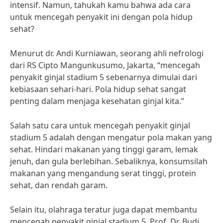
intensif. Namun, tahukah kamu bahwa ada cara
untuk mencegah penyakit ini dengan pola hidup
sehat?
Menurut dr. Andi Kurniawan, seorang ahli nefrologi
dari RS Cipto Mangunkusumo, Jakarta, “mencegah
penyakit ginjal stadium 5 sebenarnya dimulai dari
kebiasaan sehari-hari. Pola hidup sehat sangat
penting dalam menjaga kesehatan ginjal kita.”
Salah satu cara untuk mencegah penyakit ginjal
stadium 5 adalah dengan mengatur pola makan yang
sehat. Hindari makanan yang tinggi garam, lemak
jenuh, dan gula berlebihan. Sebaliknya, konsumsilah
makanan yang mengandung serat tinggi, protein
sehat, dan rendah garam.
Selain itu, olahraga teratur juga dapat membantu
mencegah penyakit ginjal stadium 5. Prof. Dr. Budi