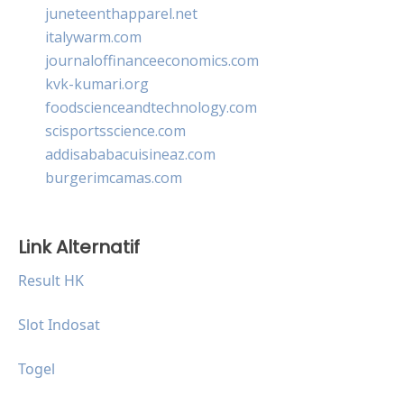
juneteenthapparel.net
italywarm.com
journaloffinanceeconomics.com
kvk-kumari.org
foodscienceandtechnology.com
scisportsscience.com
addisababacuisineaz.com
burgerimcamas.com
Link Alternatif
Result HK
Slot Indosat
Togel