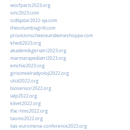
wocfparis2023.org
sinc2023.com
scdlqatar2022-qa.com
thecolumbiagrill.com
provisionscheeseandwineshoppe.com
khedi2023.org
akademikgeriatri2023.org
marmarapediatri2023.org
emchie2023.org
girisimselradyoloji2022.org
utcd2022.org
biosensor2022.org
ialp2022.org
klivet2022.org
ifac-hms2022.org
taoms2022.org
iias-euromena-conference2022.org