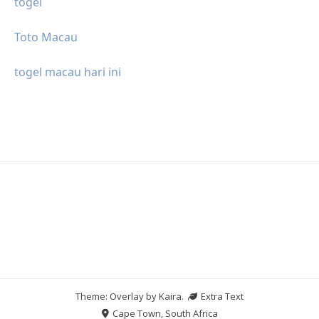
togel
Toto Macau
togel macau hari ini
Theme: Overlay by
Kaira
.
Extra Text
Cape Town, South Africa