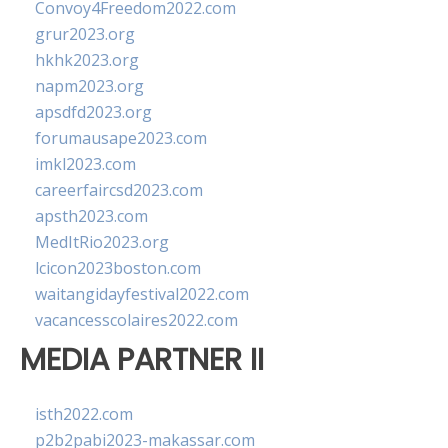
Convoy4Freedom2022.com
grur2023.org
hkhk2023.org
napm2023.org
apsdfd2023.org
forumausape2023.com
imkl2023.com
careerfaircsd2023.com
apsth2023.com
MedItRio2023.org
lcicon2023boston.com
waitangidayfestival2022.com
vacancesscolaires2022.com
MEDIA PARTNER II
isth2022.com
p2b2pabi2023-makassar.com