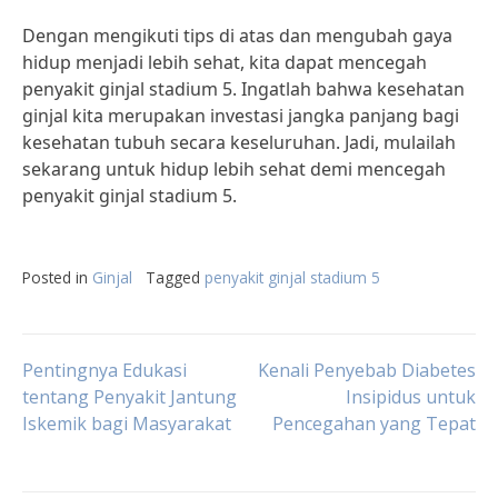
Dengan mengikuti tips di atas dan mengubah gaya
hidup menjadi lebih sehat, kita dapat mencegah
penyakit ginjal stadium 5. Ingatlah bahwa kesehatan
ginjal kita merupakan investasi jangka panjang bagi
kesehatan tubuh secara keseluruhan. Jadi, mulailah
sekarang untuk hidup lebih sehat demi mencegah
penyakit ginjal stadium 5.
Posted in
Ginjal
Tagged
penyakit ginjal stadium 5
Post
Pentingnya Edukasi
Kenali Penyebab Diabetes
tentang Penyakit Jantung
Insipidus untuk
Iskemik bagi Masyarakat
Pencegahan yang Tepat
navigation