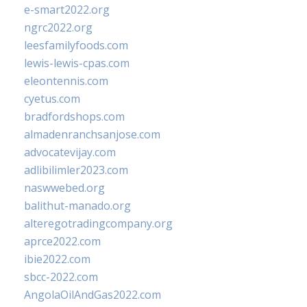
e-smart2022.org
ngrc2022.org
leesfamilyfoods.com
lewis-lewis-cpas.com
eleontennis.com
cyetus.com
bradfordshops.com
almadenranchsanjose.com
advocatevijay.com
adlibilimler2023.com
naswwebed.org
balithut-manado.org
alteregotradingcompany.org
aprce2022.com
ibie2022.com
sbcc-2022.com
AngolaOilAndGas2022.com