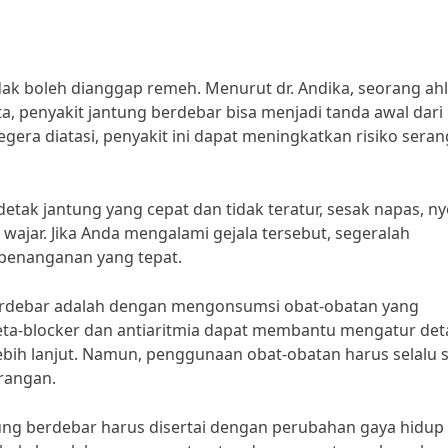
k boleh dianggap remeh. Menurut dr. Andika, seorang ahl
ta, penyakit jantung berdebar bisa menjadi tanda awal dari
segera diatasi, penyakit ini dapat meningkatkan risiko sera
etak jantung yang cepat dan tidak teratur, sesak napas, ny
wajar. Jika Anda mengalami gejala tersebut, segeralah
 penanganan yang tepat.
berdebar adalah dengan mengonsumsi obat-obatan yang
beta-blocker dan antiaritmia dapat membantu mengatur det
ebih lanjut. Namun, penggunaan obat-obatan harus selalu 
rangan.
ung berdebar harus disertai dengan perubahan gaya hidup