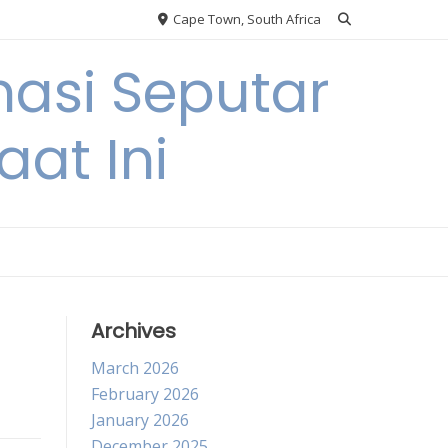
Cape Town, South Africa
asi Seputar
at Ini
Archives
March 2026
February 2026
January 2026
December 2025