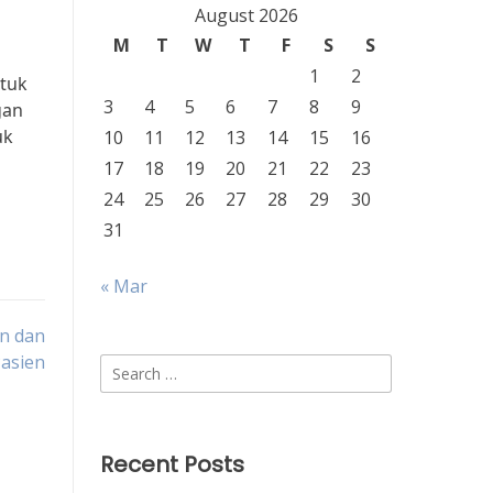
August 2026
M
T
W
T
F
S
S
1
2
ntuk
3
4
5
6
7
8
9
gan
uk
10
11
12
13
14
15
16
17
18
19
20
21
22
23
24
25
26
27
28
29
30
31
« Mar
an dan
Pasien
Search
for:
Recent Posts