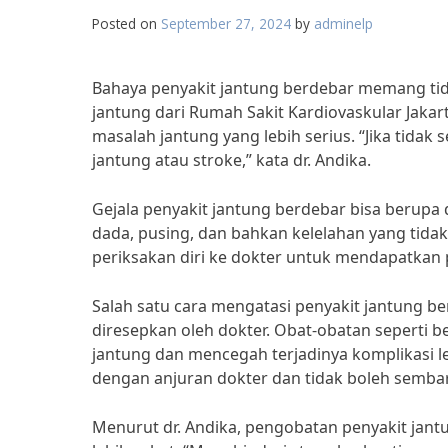
Posted on
September 27, 2024
by
adminelp
Bahaya penyakit jantung berdebar memang tida
jantung dari Rumah Sakit Kardiovaskular Jakar
masalah jantung yang lebih serius. “Jika tidak 
jantung atau stroke,” kata dr. Andika.
Gejala penyakit jantung berdebar bisa berupa d
dada, pusing, dan bahkan kelelahan yang tidak 
periksakan diri ke dokter untuk mendapatkan
Salah satu cara mengatasi penyakit jantung 
diresepkan oleh dokter. Obat-obatan seperti 
jantung dan mencegah terjadinya komplikasi l
dengan anjuran dokter dan tidak boleh semba
Menurut dr. Andika, pengobatan penyakit jant