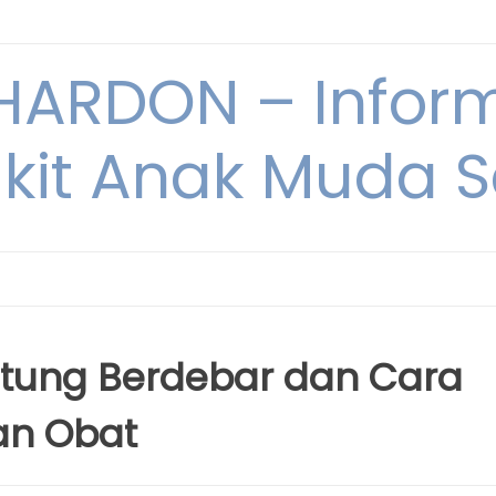
ARDON – Inform
kit Anak Muda Sa
ntung Berdebar dan Cara
an Obat