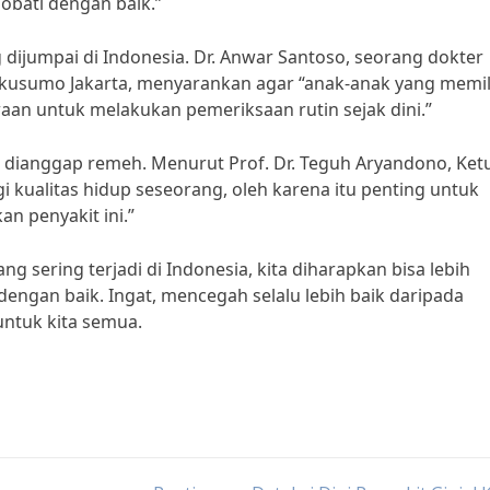
obati dengan baik.”
g dijumpai di Indonesia. Dr. Anwar Santoso, seorang dokter
nkusumo Jakarta, menyarankan agar “anak-anak yang memil
aan untuk melakukan pemeriksaan rutin sejak dini.”
isa dianggap remeh. Menurut Prof. Dr. Teguh Aryandono, Ket
kualitas hidup seseorang, oleh karena itu penting untuk
n penyakit ini.”
g sering terjadi di Indonesia, kita diharapkan bisa lebih
engan baik. Ingat, mencegah selalu lebih baik daripada
untuk kita semua.