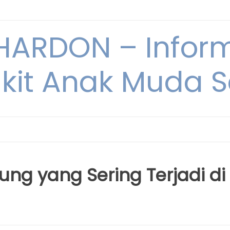
ARDON – Inform
kit Anak Muda Sa
ung yang Sering Terjadi di