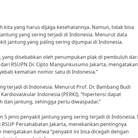
kita yang harus dijaga kesehatannya. Namun, tidak bisa
jantung yang sering terjadi di Indonesia. Menurut data
it jantung yang paling sering dijumpai di Indonesia.
er, yang disebabkan oleh penumpukan plak di pembuluh dar
ung dari RSUPN Dr. Cipto Mangunkusumo Jakarta, mengatakan
yebab kematian nomor satu di Indonesia.”
ring terjadi di Indonesia. Menurut Prof. Dr. Bambang Budi
Kardiovaskular Indonesia (PERKI), “hipertensi dapat
dan jantung, sehingga perlu diwaspadai.”
5 jenis penyakit jantung yang sering terjadi di Indonesia. 
ari RSUP Persahabatan Jakarta, menekankan pentingnya
 mengatakan bahwa “penyakit ini bisa dicegah dengan