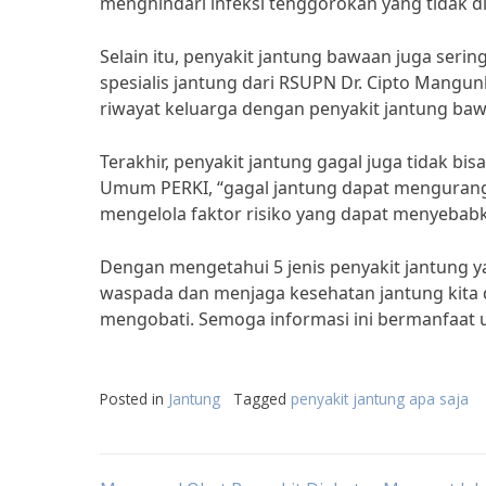
menghindari infeksi tenggorokan yang tidak di
Selain itu, penyakit jantung bawaan juga serin
spesialis jantung dari RSUPN Dr. Cipto Mangu
riwayat keluarga dengan penyakit jantung baw
Terakhir, penyakit jantung gagal juga tidak b
Umum PERKI, “gagal jantung dapat mengurangi 
mengelola faktor risiko yang dapat menyebabka
Dengan mengetahui 5 jenis penyakit jantung yan
waspada dan menjaga kesehatan jantung kita d
mengobati. Semoga informasi ini bermanfaat 
Posted in
Jantung
Tagged
penyakit jantung apa saja