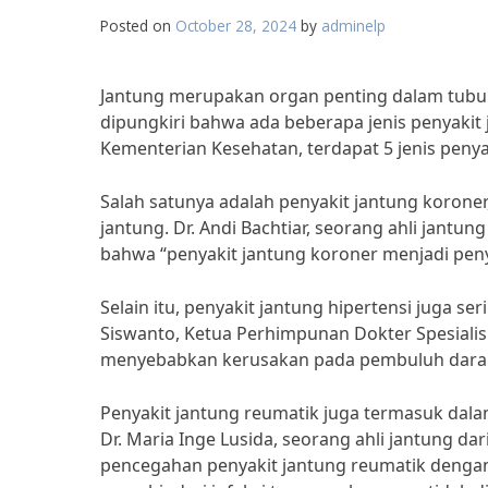
Posted on
October 28, 2024
by
adminelp
Jantung merupakan organ penting dalam tubuh 
dipungkiri bahwa ada beberapa jenis penyakit 
Kementerian Kesehatan, terdapat 5 jenis penyak
Salah satunya adalah penyakit jantung koron
jantung. Dr. Andi Bachtiar, seorang ahli jant
bahwa “penyakit jantung koroner menjadi pen
Selain itu, penyakit jantung hipertensi juga se
Siswanto, Ketua Perhimpunan Dokter Spesialis 
menyebabkan kerusakan pada pembuluh darah 
Penyakit jantung reumatik juga termasuk dalam 
Dr. Maria Inge Lusida, seorang ahli jantung d
pencegahan penyakit jantung reumatik dengan