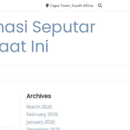
Cape Town, South Africa
asi Seputar
at Ini
Archives
March 2026
February 2026
January 2026
December 2025