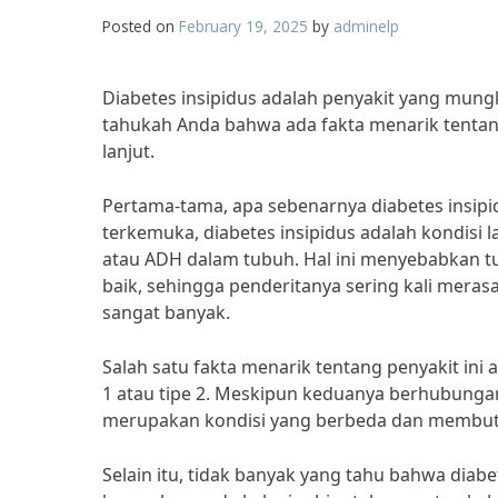
Posted on
February 19, 2025
by
adminelp
Diabetes insipidus adalah penyakit yang mungk
tahukah Anda bahwa ada fakta menarik tentang 
lanjut.
Pertama-tama, apa sebenarnya diabetes insipid
terkemuka, diabetes insipidus adalah kondisi
atau ADH dalam tubuh. Hal ini menyebabkan
baik, sehingga penderitanya sering kali meras
sangat banyak.
Salah satu fakta menarik tentang penyakit ini
1 atau tipe 2. Meskipun keduanya berhubunga
merupakan kondisi yang berbeda dan membut
Selain itu, tidak banyak yang tahu bahwa diabet