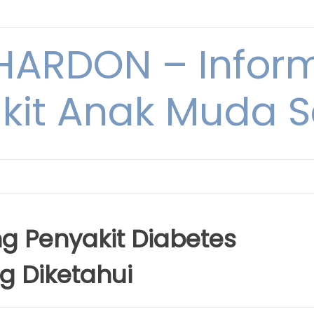
ARDON – Inform
kit Anak Muda Sa
g Penyakit Diabetes
g Diketahui