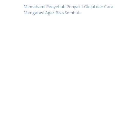
Post
Memahami Penyebab Penyakit Ginjal dan Cara
Mengatasi Agar Bisa Sembuh
navigation