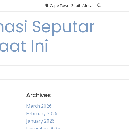
Cape Town, South Africa
asi Seputar
at Ini
Archives
March 2026
February 2026
January 2026
December 2025