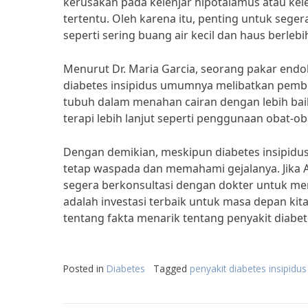
kerusakan pada kelenjar hipotalamus atau kele
tertentu. Oleh karena itu, penting untuk sege
seperti sering buang air kecil dan haus berlebi
Menurut Dr. Maria Garcia, seorang pakar end
diabetes insipidus umumnya melibatkan pemb
tubuh dalam menahan cairan dengan lebih bai
terapi lebih lanjut seperti penggunaan obat-o
Dengan demikian, meskipun diabetes insipidus
tetap waspada dan memahami gejalanya. Jika 
segera berkonsultasi dengan dokter untuk me
adalah investasi terbaik untuk masa depan ki
tentang fakta menarik tentang penyakit diabete
Posted in
Diabetes
Tagged
penyakit diabetes insipid