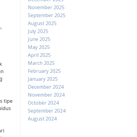
November 2025
September 2025
August 2025
,
July 2025
June 2025
May 2025
April 2025
March 2025
k
February 2025
an
ng
January 2025
December 2024
November 2024
s tipe
October 2024
pidus
September 2024
August 2024
ri