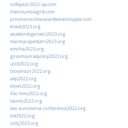
scdlqatar2022-qa.com
thecolumbiagrill.com
provisionscheeseandwineshoppe.com
khedi2023.org
akademikgeriatri2023.org
marmarapediatri2023.org
emchie2023.org
girisimselradyoloji2022.org
utcd2022.org
biosensor2022.org
ialp2022.org
klivet2022.org
ifac-hms2022.org
taoms2022.org
iias-euromena-conference2022.org
ivd2022.org
csity2022.org