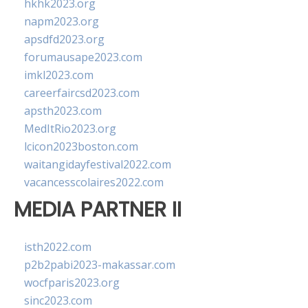
hkhk2023.org
napm2023.org
apsdfd2023.org
forumausape2023.com
imkl2023.com
careerfaircsd2023.com
apsth2023.com
MedItRio2023.org
lcicon2023boston.com
waitangidayfestival2022.com
vacancesscolaires2022.com
MEDIA PARTNER II
isth2022.com
p2b2pabi2023-makassar.com
wocfparis2023.org
sinc2023.com