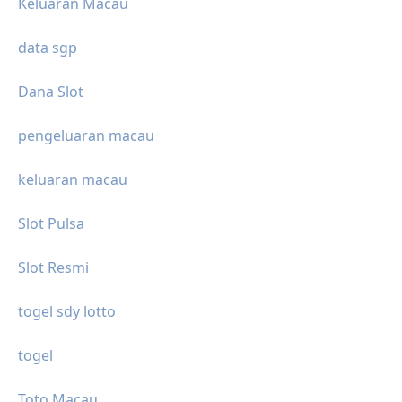
Keluaran Macau
data sgp
Dana Slot
pengeluaran macau
keluaran macau
Slot Pulsa
Slot Resmi
togel sdy lotto
togel
Toto Macau