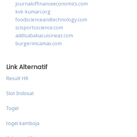
journaloffinanceeconomics.com
kvk-kumari.org
foodscienceandtechnology.com
scisportsscience.com
addisababacuisineaz.com
burgerimcamas.com
Link Alternatif
Result HK
Slot Indosat
Togel
togel kamboja