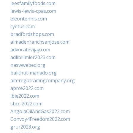
leesfamilyfoods.com
lewis-lewis-cpas.com
eleontennis.com
cyetus.com
bradfordshops.com
almadenranchsanjose.com
advocatevijay.com
adlibilimler2023.com
naswwebed.org
balithut-manado.org
alteregotradingcompany.org
aprce2022.com
ibie2022.com
sbcc-2022.com
AngolaOilAndGas2022.com
Convoy4Freedom2022.com
grur2023.org