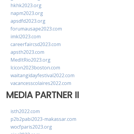
hkhk2023.org
napm2023.org
apsdfd2023.org
forumausape2023.com
imkl2023.com
careerfaircsd2023.com
apsth2023.com
MedItRio2023.org
lcicon2023boston.com
waitangidayfestival2022.com
vacancesscolaires2022.com
MEDIA PARTNER II
isth2022.com
p2b2pabi2023-makassar.com
wocfparis2023.org