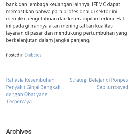
bank dan lembaga keuangan lainnya, IFEMC dapat
memastikan bahwa para profesional di sektor ini
memiliki pengetahuan dan keterampilan terkini. Hal
ini pada gilirannya akan meningkatkan kualitas
layanan di pasar dan mendukung pertumbuhan yang
berkelanjutan dalam jangka panjang.
Posted in
Diabetes
Post
Rahasia Kesembuhan
Strategi Belajar di Ponpes
Penyakit Ginjal Bengkak
Sabilurrosyad
dengan Obat yang
navigation
Terpercaya
Archives