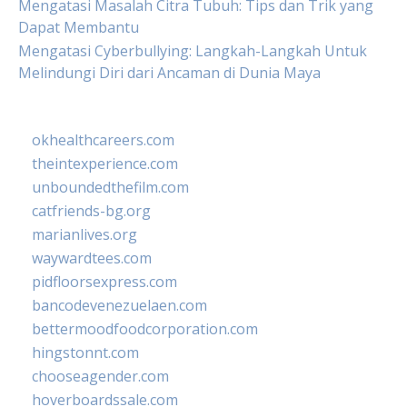
Mengatasi Masalah Citra Tubuh: Tips dan Trik yang
Dapat Membantu
Mengatasi Cyberbullying: Langkah-Langkah Untuk
Melindungi Diri dari Ancaman di Dunia Maya
okhealthcareers.com
theintexperience.com
unboundedthefilm.com
catfriends-bg.org
marianlives.org
waywardtees.com
pidfloorsexpress.com
bancodevenezuelaen.com
bettermoodfoodcorporation.com
hingstonnt.com
chooseagender.com
hoverboardssale.com