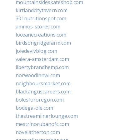
mountainsideskateshop.com
kirtlandcitytavern.com
301nutritionspot.com
ammos-stores.com
loceanecreations.com
birdsongridgefarm.com
joiedevivblog.com
valera-amsterdam.com
libertybrandhemp.com
norwoodinnwi.com
neighboursmarket.com
blackanguscareers.com
bolesfororegon.com
bodega-ole.com
thestreamlinerlounge.com
mestrinorubanofc.com
novelatherton.com