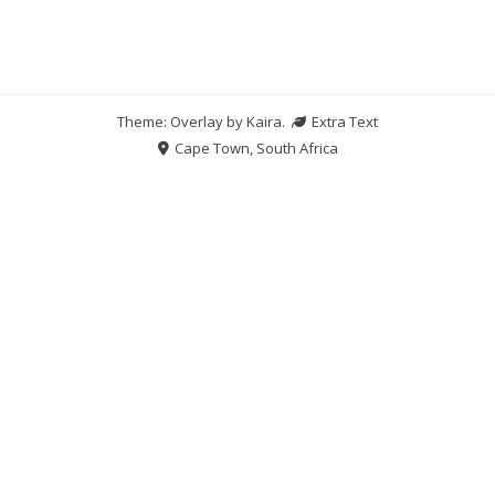
Theme: Overlay by
Kaira
.
Extra Text
Cape Town, South Africa