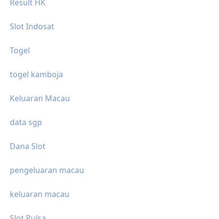
Result HK
Slot Indosat
Togel
togel kamboja
Keluaran Macau
data sgp
Dana Slot
pengeluaran macau
keluaran macau
Slot Pulsa