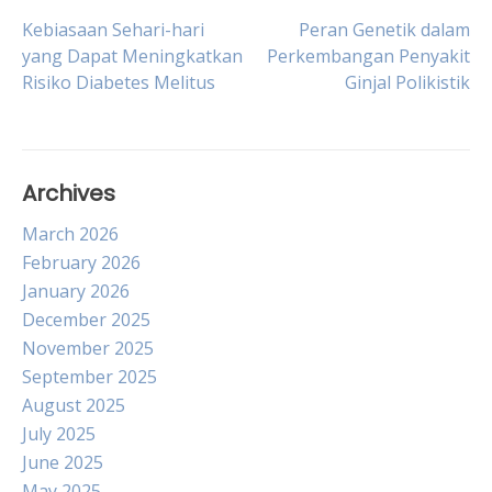
Post
Kebiasaan Sehari-hari
Peran Genetik dalam
yang Dapat Meningkatkan
Perkembangan Penyakit
Risiko Diabetes Melitus
Ginjal Polikistik
navigation
Archives
March 2026
February 2026
January 2026
December 2025
November 2025
September 2025
August 2025
July 2025
June 2025
May 2025