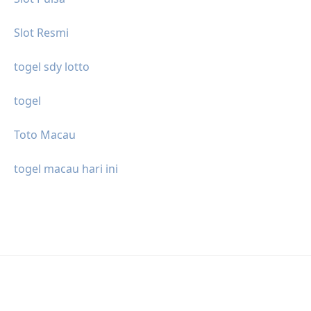
Slot Resmi
togel sdy lotto
togel
Toto Macau
togel macau hari ini