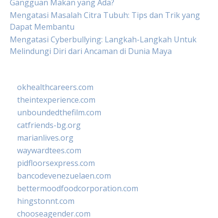
Gangguan Makan yang Ada?
Mengatasi Masalah Citra Tubuh: Tips dan Trik yang
Dapat Membantu
Mengatasi Cyberbullying: Langkah-Langkah Untuk
Melindungi Diri dari Ancaman di Dunia Maya
okhealthcareers.com
theintexperience.com
unboundedthefilm.com
catfriends-bg.org
marianlives.org
waywardtees.com
pidfloorsexpress.com
bancodevenezuelaen.com
bettermoodfoodcorporation.com
hingstonnt.com
chooseagender.com