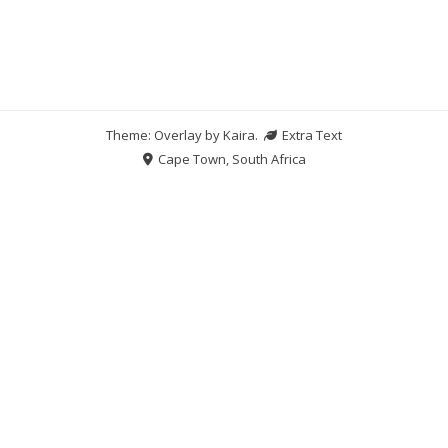
Theme: Overlay by
Kaira
.
Extra Text
Cape Town, South Africa