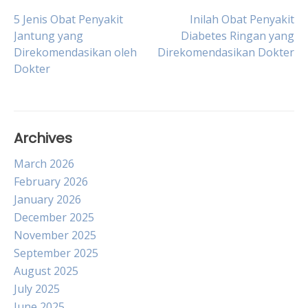
Post
5 Jenis Obat Penyakit
Inilah Obat Penyakit
Jantung yang
Diabetes Ringan yang
Direkomendasikan oleh
Direkomendasikan Dokter
navigation
Dokter
Archives
March 2026
February 2026
January 2026
December 2025
November 2025
September 2025
August 2025
July 2025
June 2025