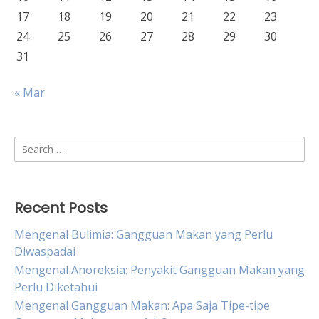
17
18
19
20
21
22
23
24
25
26
27
28
29
30
31
« Mar
Search
for:
Recent Posts
Mengenal Bulimia: Gangguan Makan yang Perlu
Diwaspadai
Mengenal Anoreksia: Penyakit Gangguan Makan yang
Perlu Diketahui
Mengenal Gangguan Makan: Apa Saja Tipe-tipe