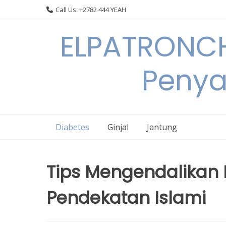
Skip
Call Us: +2782 444 YEAH
to
content
ELPATRONCH
Penya
Diabetes
Ginjal
Jantung
Tips Mengendalikan
Pendekatan Islami