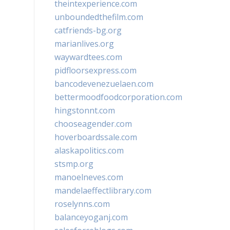
theintexperience.com
unboundedthefilm.com
catfriends-bg.org
marianlives.org
waywardtees.com
pidfloorsexpress.com
bancodevenezuelaen.com
bettermoodfoodcorporation.com
hingstonnt.com
chooseagender.com
hoverboardssale.com
alaskapolitics.com
stsmp.org
manoelneves.com
mandelaeffectlibrary.com
roselynns.com
balanceyoganj.com