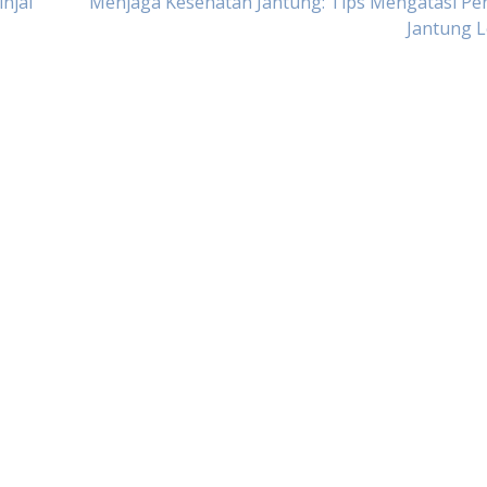
njal
Menjaga Kesehatan Jantung: Tips Mengatasi Pe
Jantung 