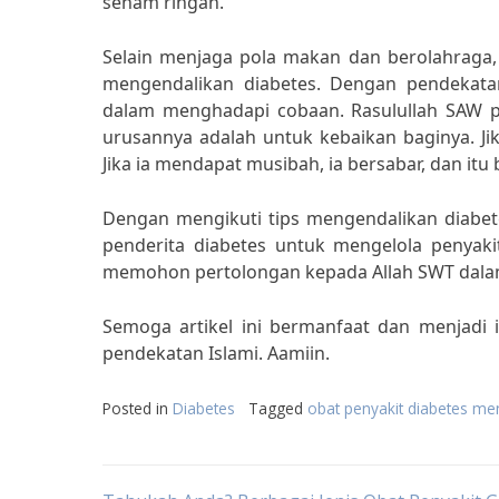
senam ringan.
Selain menjaga pola makan dan berolahraga
mengendalikan diabetes. Dengan pendekatan 
dalam menghadapi cobaan. Rasulullah SAW pe
urusannya adalah untuk kebaikan baginya. Jik
Jika ia mendapat musibah, ia bersabar, dan itu 
Dengan mengikuti tips mengendalikan diabet
penderita diabetes untuk mengelola penyaki
memohon pertolongan kepada Allah SWT dalam 
Semoga artikel ini bermanfaat dan menjadi 
pendekatan Islami. Aamiin.
Posted in
Diabetes
Tagged
obat penyakit diabetes me