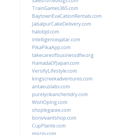
salesforceblogs.com
TrainGames365.com
BaytownEvaCationRentals.com
JabalpurCakeDelivery.com
halobjd.com
intelligenceqatar.com
PikaPikaApp.com
takecareofbusinessdfw.org
HamadaOfJapan.com
VersifyLifestyle.com
kingscreekadventures.com
antaeuslabs.com
purelycleanchemdry.com
WishOping.com
shoplegacee.com
bonvivantshop.com
CupPlante.com
mpzin.com