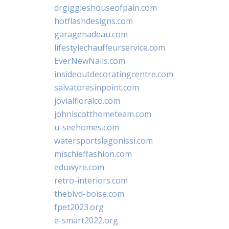
drgiggleshouseofpain.com
hotflashdesigns.com
garagenadeau.com
lifestylechauffeurservice.com
EverNewNails.com
insideoutdecoratingcentre.com
salvatoresinpoint.com
jovialfloralco.com
johnlscotthometeam.com
u-seehomes.com
watersportslagonissi.com
mischieffashion.com
eduwyre.com
retro-interiors.com
theblvd-boise.com
fpet2023.org
e-smart2022.org