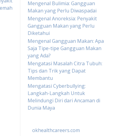
nyakit
Mengenal Bulimia: Gangguan
Lemah
Makan yang Perlu Diwaspadai
Mengenal Anoreksia: Penyakit
Gangguan Makan yang Perlu
Diketahui
Mengenal Gangguan Makan: Apa
Saja Tipe-tipe Gangguan Makan
yang Ada?
Mengatasi Masalah Citra Tubuh:
Tips dan Trik yang Dapat
Membantu
Mengatasi Cyberbullying:
Langkah-Langkah Untuk
Melindungi Diri dari Ancaman di
Dunia Maya
okhealthcareers.com