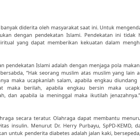
banyak diderita oleh masyarakat saat ini. Untuk mengend
kukan dengan pendekatan Islami. Pendekatan ini tidak 
 spiritual yang dapat memberikan kekuatan dalam mengh
gan pendekatan Islami adalah dengan menjaga pola makan
bersabda, “Hak seorang muslim atas muslim yang lain a
nnya maka ucapkanlah salam, apabila engkau diundang
pat maka berilah, apabila engkau bersin maka ucapk
lah, dan apabila ia meninggal maka ikutilah jenazahnya.
lahraga secara teratur. Olahraga dapat membantu menur
itas insulin. Menurut Dr. Herry Purbayu, SpPD-KEMD, da
an untuk penderita diabetes adalah jalan kaki, bersepeda