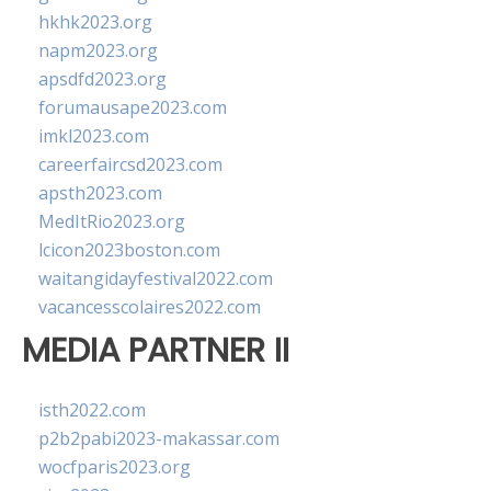
hkhk2023.org
napm2023.org
apsdfd2023.org
forumausape2023.com
imkl2023.com
careerfaircsd2023.com
apsth2023.com
MedItRio2023.org
lcicon2023boston.com
waitangidayfestival2022.com
vacancesscolaires2022.com
MEDIA PARTNER II
isth2022.com
p2b2pabi2023-makassar.com
wocfparis2023.org