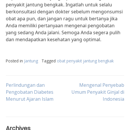
penyakit jantung bengkak. Ingatlah untuk selalu
berkonsultasi dengan dokter sebelum mengonsumsi
obat apa pun, dan jangan ragu untuk bertanya jika
Anda memiliki pertanyaan mengenai pengobatan
yang sedang Anda jalani. Semoga Anda segera pulih
dan mendapatkan kesehatan yang optimal.
Posted in
Jantung
Tagged
obat penyakit jantung bengkak
Post
Perlindungan dan
Mengenal Penyebab
Pengobatan Diabetes
Umum Penyakit Ginjal di
Menurut Ajaran Islam
Indonesia
navigation
Archives