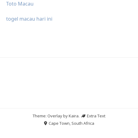
Toto Macau
togel macau hari ini
Theme: Overlay by
Kaira
.
Extra Text
Cape Town, South Africa