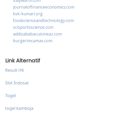
italywarm.com
journaloffinanceeconomics.com
kvk-kumari.org
foodscienceandtechnology.com
scisportsscience.com
addisababacuisineaz.com
burgerimcamas.com
Link Alternatif
Result HK
Slot Indosat
Togel
togel kamboja