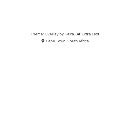
Theme: Overlay by
Kaira
.
Extra Text
Cape Town, South Africa