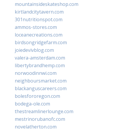
mountainsideskateshop.com
kirtlandcitytavern.com
301nutritionspot.com
ammos-stores.com
loceanecreations.com
birdsongridgefarm.com
joiedevivblog.com
valera-amsterdam.com
libertybrandhemp.com
norwoodinnwi.com
neighboursmarket.com
blackanguscareers.com
bolesfororegon.com
bodega-ole.com
thestreamlinerlounge.com
mestrinorubanofc.com
novelatherton.com