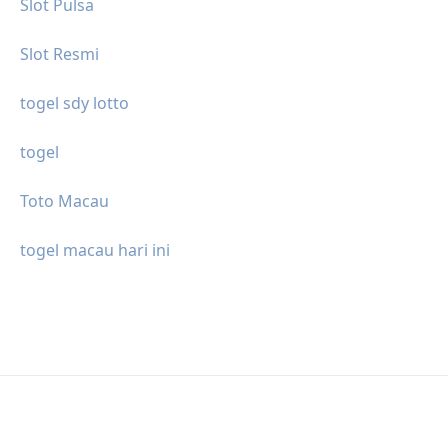
Slot Pulsa
Slot Resmi
togel sdy lotto
togel
Toto Macau
togel macau hari ini