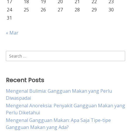
17
18
19
20
21
22
23
24
25
26
27
28
29
30
31
« Mar
Search
for:
Recent Posts
Mengenal Bulimia: Gangguan Makan yang Perlu
Diwaspadai
Mengenal Anoreksia: Penyakit Gangguan Makan yang
Perlu Diketahui
Mengenal Gangguan Makan: Apa Saja Tipe-tipe
Gangguan Makan yang Ada?