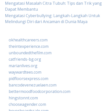
Mengatasi Masalah Citra Tubuh: Tips dan Trik yang
Dapat Membantu
Mengatasi Cyberbullying: Langkah-Langkah Untuk
Melindungi Diri dari Ancaman di Dunia Maya
okhealthcareers.com
theintexperience.com
unboundedthefilm.com
catfriends-bg.org
marianlives.org
waywardtees.com
pidfloorsexpress.com
bancodevenezuelaen.com
bettermoodfoodcorporation.com
hingstonnt.com
chooseagender.com
hoverboardssale.com