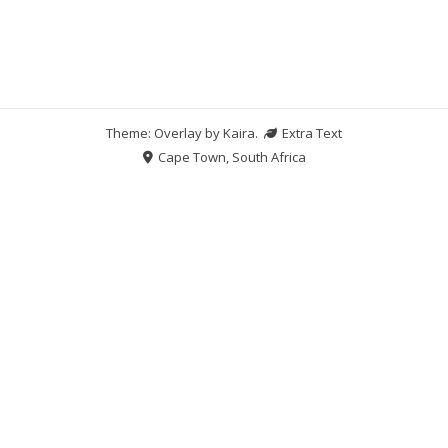
Theme: Overlay by
Kaira
.
Extra Text
Cape Town, South Africa