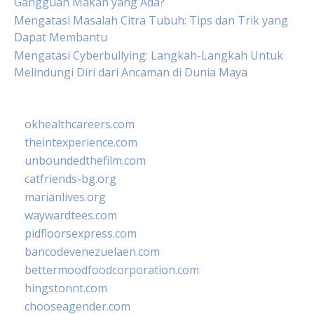
Gangguan Makan yang Ada?
Mengatasi Masalah Citra Tubuh: Tips dan Trik yang
Dapat Membantu
Mengatasi Cyberbullying: Langkah-Langkah Untuk
Melindungi Diri dari Ancaman di Dunia Maya
okhealthcareers.com
theintexperience.com
unboundedthefilm.com
catfriends-bg.org
marianlives.org
waywardtees.com
pidfloorsexpress.com
bancodevenezuelaen.com
bettermoodfoodcorporation.com
hingstonnt.com
chooseagender.com