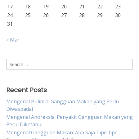
17
18
19
20
21
22
23
24
25
26
27
28
29
30
31
« Mar
Search
for:
Recent Posts
Mengenal Bulimia: Gangguan Makan yang Perlu
Diwaspadai
Mengenal Anoreksia: Penyakit Gangguan Makan yang
Perlu Diketahui
Mengenal Gangguan Makan: Apa Saja Tipe-tipe