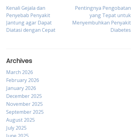
Post
Kenali Gejala dan
Pentingnya Pengobatan
Penyebab Penyakit
yang Tepat untuk
Jantung agar Dapat
Menyembuhkan Penyakit
navigation
Diatasi dengan Cepat
Diabetes
Archives
March 2026
February 2026
January 2026
December 2025
November 2025
September 2025
August 2025
July 2025
June 2025