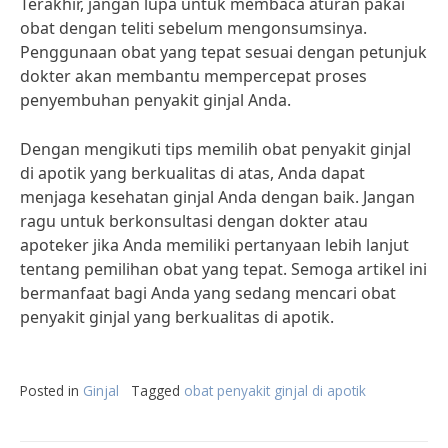
Terakhir, jangan lupa untuk membaca aturan pakai
obat dengan teliti sebelum mengonsumsinya.
Penggunaan obat yang tepat sesuai dengan petunjuk
dokter akan membantu mempercepat proses
penyembuhan penyakit ginjal Anda.
Dengan mengikuti tips memilih obat penyakit ginjal
di apotik yang berkualitas di atas, Anda dapat
menjaga kesehatan ginjal Anda dengan baik. Jangan
ragu untuk berkonsultasi dengan dokter atau
apoteker jika Anda memiliki pertanyaan lebih lanjut
tentang pemilihan obat yang tepat. Semoga artikel ini
bermanfaat bagi Anda yang sedang mencari obat
penyakit ginjal yang berkualitas di apotik.
Posted in
Ginjal
Tagged
obat penyakit ginjal di apotik