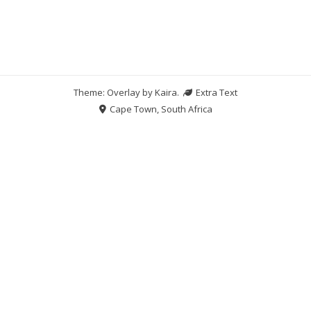
Theme: Overlay by
Kaira
.
Extra Text
Cape Town, South Africa