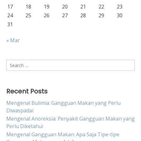
17
18
19
20
21
22
23
24
25
26
27
28
29
30
31
« Mar
Search
for:
Recent Posts
Mengenal Bulimia: Gangguan Makan yang Perlu
Diwaspadai
Mengenal Anoreksia: Penyakit Gangguan Makan yang
Perlu Diketahui
Mengenal Gangguan Makan: Apa Saja Tipe-tipe