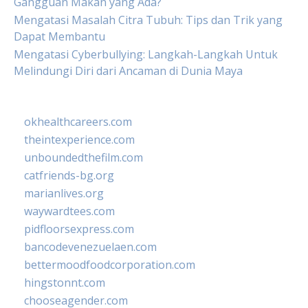
Gangguan Makan yang Ada?
Mengatasi Masalah Citra Tubuh: Tips dan Trik yang
Dapat Membantu
Mengatasi Cyberbullying: Langkah-Langkah Untuk
Melindungi Diri dari Ancaman di Dunia Maya
okhealthcareers.com
theintexperience.com
unboundedthefilm.com
catfriends-bg.org
marianlives.org
waywardtees.com
pidfloorsexpress.com
bancodevenezuelaen.com
bettermoodfoodcorporation.com
hingstonnt.com
chooseagender.com