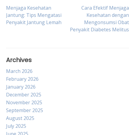
Post
Menjaga Kesehatan
Cara Efektif Menjaga
Jantung: Tips Mengatasi
Kesehatan dengan
Penyakit Jantung Lemah
Mengonsumsi Obat
navigation
Penyakit Diabetes Melitus
Archives
March 2026
February 2026
January 2026
December 2025
November 2025
September 2025
August 2025
July 2025
June 2025