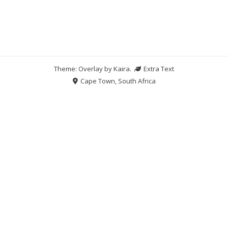
Theme: Overlay by
Kaira
.
Extra Text
Cape Town, South Africa