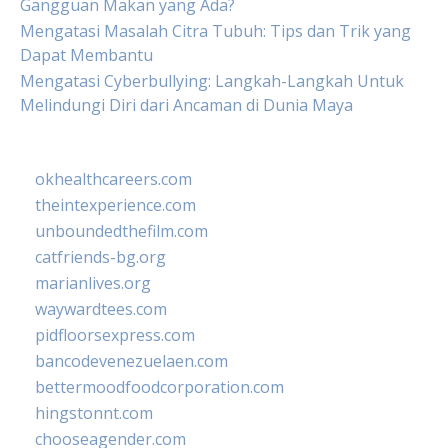
Gangguan Makan yang Ada?
Mengatasi Masalah Citra Tubuh: Tips dan Trik yang
Dapat Membantu
Mengatasi Cyberbullying: Langkah-Langkah Untuk
Melindungi Diri dari Ancaman di Dunia Maya
okhealthcareers.com
theintexperience.com
unboundedthefilm.com
catfriends-bg.org
marianlives.org
waywardtees.com
pidfloorsexpress.com
bancodevenezuelaen.com
bettermoodfoodcorporation.com
hingstonnt.com
chooseagender.com