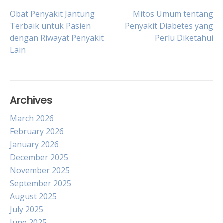
Post
Obat Penyakit Jantung
Mitos Umum tentang
Terbaik untuk Pasien
Penyakit Diabetes yang
dengan Riwayat Penyakit
Perlu Diketahui
navigation
Lain
Archives
March 2026
February 2026
January 2026
December 2025
November 2025
September 2025
August 2025
July 2025
June 2025