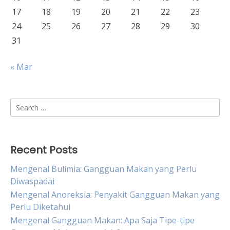
17
18
19
20
21
22
23
24
25
26
27
28
29
30
31
« Mar
Search
for:
Recent Posts
Mengenal Bulimia: Gangguan Makan yang Perlu
Diwaspadai
Mengenal Anoreksia: Penyakit Gangguan Makan yang
Perlu Diketahui
Mengenal Gangguan Makan: Apa Saja Tipe-tipe