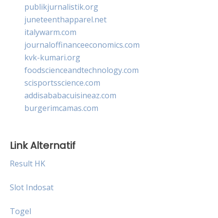
publikjurnalistik.org
juneteenthapparel.net
italywarm.com
journaloffinanceeconomics.com
kvk-kumari.org
foodscienceandtechnology.com
scisportsscience.com
addisababacuisineaz.com
burgerimcamas.com
Link Alternatif
Result HK
Slot Indosat
Togel