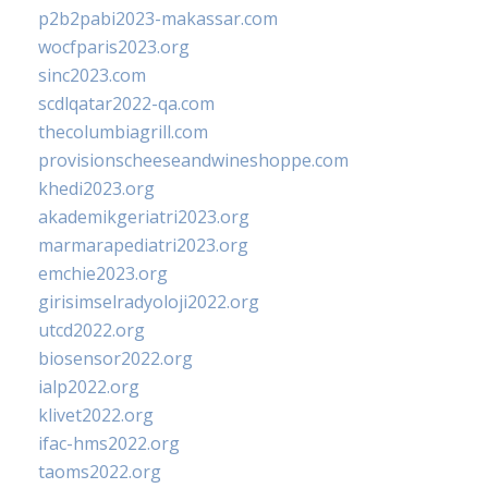
p2b2pabi2023-makassar.com
wocfparis2023.org
sinc2023.com
scdlqatar2022-qa.com
thecolumbiagrill.com
provisionscheeseandwineshoppe.com
khedi2023.org
akademikgeriatri2023.org
marmarapediatri2023.org
emchie2023.org
girisimselradyoloji2022.org
utcd2022.org
biosensor2022.org
ialp2022.org
klivet2022.org
ifac-hms2022.org
taoms2022.org