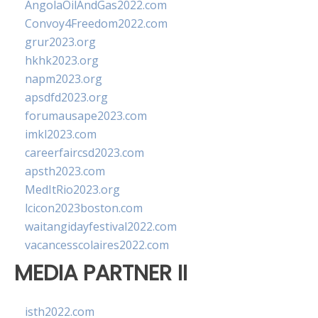
AngolaOilAndGas2022.com
Convoy4Freedom2022.com
grur2023.org
hkhk2023.org
napm2023.org
apsdfd2023.org
forumausape2023.com
imkl2023.com
careerfaircsd2023.com
apsth2023.com
MedItRio2023.org
lcicon2023boston.com
waitangidayfestival2022.com
vacancesscolaires2022.com
MEDIA PARTNER II
isth2022.com