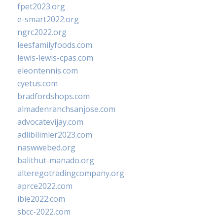
fpet2023.org
e-smart2022.org
ngrc2022.org
leesfamilyfoods.com
lewis-lewis-cpas.com
eleontennis.com
cyetus.com
bradfordshops.com
almadenranchsanjose.com
advocatevijay.com
adlibilimler2023.com
naswwebed.org
balithut-manado.org
alteregotradingcompany.org
aprce2022.com
ibie2022.com
sbcc-2022.com