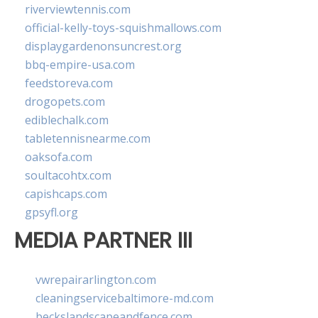
riverviewtennis.com
official-kelly-toys-squishmallows.com
displaygardenonsuncrest.org
bbq-empire-usa.com
feedstoreva.com
drogopets.com
ediblechalk.com
tabletennisnearme.com
oaksofa.com
soultacohtx.com
capishcaps.com
gpsyfl.org
MEDIA PARTNER III
vwrepairarlington.com
cleaningservicebaltimore-md.com
beckslandscapeandfence.com