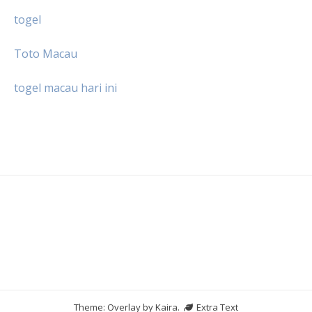
togel
Toto Macau
togel macau hari ini
Theme: Overlay by
Kaira
.
Extra Text