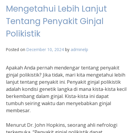
Mengetahui Lebih Lanjut
Tentang Penyakit Ginjal
Polikistik
Posted on
December 10, 2024
by
adminelp
Apakah Anda pernah mendengar tentang penyakit
ginjal polikistik? Jika tidak, mari kita mengetahui lebih
lanjut tentang penyakit ini. Penyakit ginjal polikistik
adalah kondisi genetik langka di mana kista-kista kecil
berkembang dalam ginjal. Kista-kista ini dapat
tumbuh seiring waktu dan menyebabkan ginjal
membesar.
Menurut Dr. John Hopkins, seorang ahli nefrologi
terkemuka, “Penyakit ginjal polikistik dapat