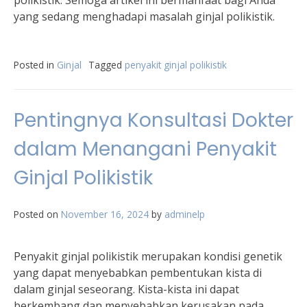
polikistik. Semoga artikel ini bermanfaat bagi Anda
yang sedang menghadapi masalah ginjal polikistik.
Posted in
Ginjal
Tagged
penyakit ginjal polikistik
Pentingnya Konsultasi Dokter
dalam Menangani Penyakit
Ginjal Polikistik
Posted on
November 16, 2024
by
adminelp
Penyakit ginjal polikistik merupakan kondisi genetik
yang dapat menyebabkan pembentukan kista di
dalam ginjal seseorang. Kista-kista ini dapat
berkembang dan menyebabkan kerusakan pada