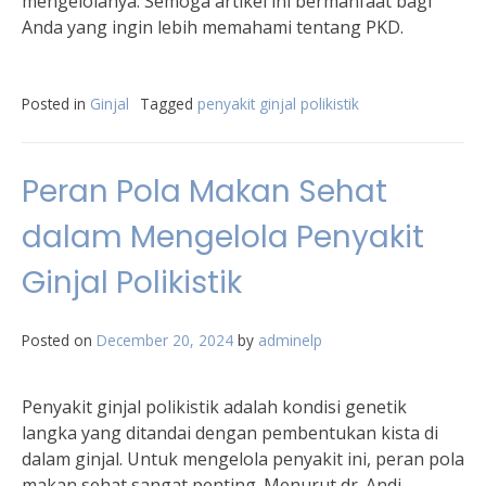
mengelolanya. Semoga artikel ini bermanfaat bagi
Anda yang ingin lebih memahami tentang PKD.
Posted in
Ginjal
Tagged
penyakit ginjal polikistik
Peran Pola Makan Sehat
dalam Mengelola Penyakit
Ginjal Polikistik
Posted on
December 20, 2024
by
adminelp
Penyakit ginjal polikistik adalah kondisi genetik
langka yang ditandai dengan pembentukan kista di
dalam ginjal. Untuk mengelola penyakit ini, peran pola
makan sehat sangat penting. Menurut dr. Andi