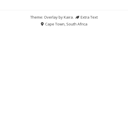
Theme: Overlay by
Kaira
.
Extra Text
Cape Town, South Africa