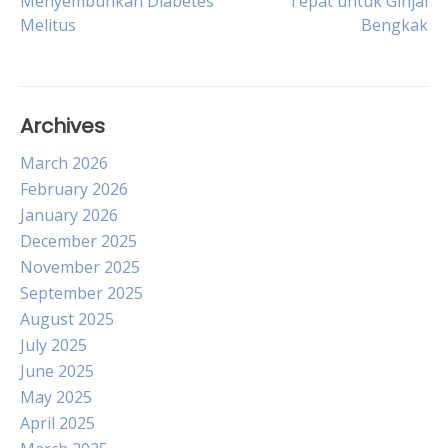
Menyembuhkan Diabetes
Tepat untuk Ginjal
Melitus
Bengkak
navigation
Archives
March 2026
February 2026
January 2026
December 2025
November 2025
September 2025
August 2025
July 2025
June 2025
May 2025
April 2025