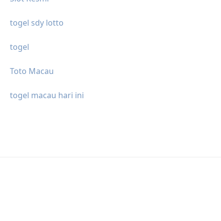
togel sdy lotto
togel
Toto Macau
togel macau hari ini