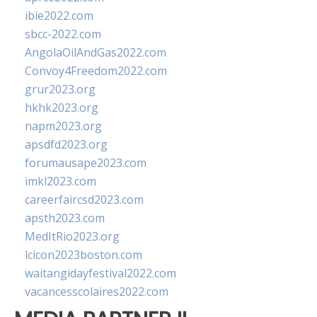
ibie2022.com
sbcc-2022.com
AngolaOilAndGas2022.com
Convoy4Freedom2022.com
grur2023.org
hkhk2023.org
napm2023.org
apsdfd2023.org
forumausape2023.com
imkl2023.com
careerfaircsd2023.com
apsth2023.com
MedItRio2023.org
lcicon2023boston.com
waitangidayfestival2022.com
vacancesscolaires2022.com