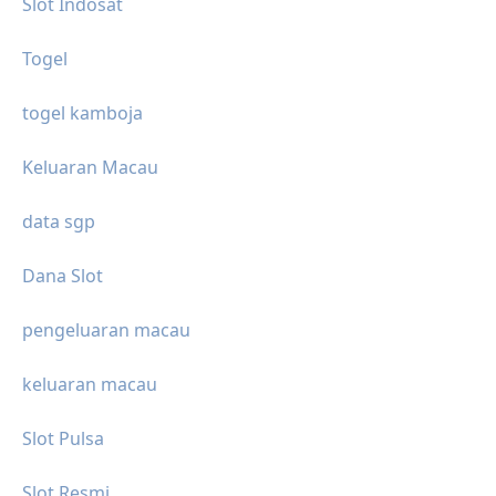
Slot Indosat
Togel
togel kamboja
Keluaran Macau
data sgp
Dana Slot
pengeluaran macau
keluaran macau
Slot Pulsa
Slot Resmi