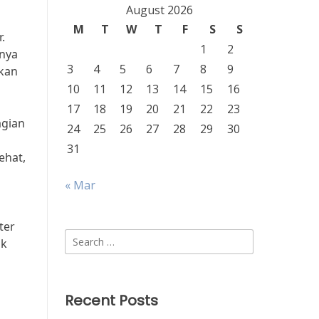
August 2026
M
T
W
T
F
S
S
.
1
2
gnya
3
4
5
6
7
8
9
kan
10
11
12
13
14
15
16
17
18
19
20
21
22
23
agian
24
25
26
27
28
29
30
31
ehat,
« Mar
ter
Search
uk
for:
Recent Posts