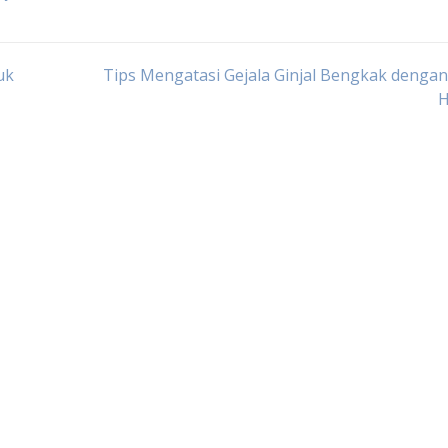
uk
Tips Mengatasi Gejala Ginjal Bengkak denga
H