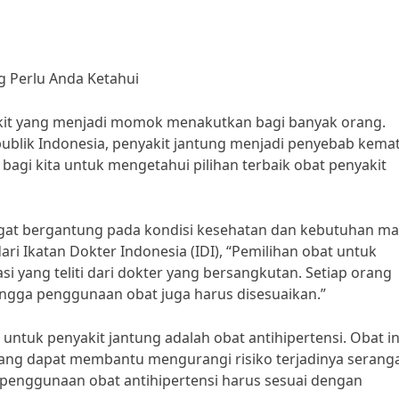
ng Perlu Anda Ketahui
akit yang menjadi momok menakutkan bagi banyak orang.
ublik Indonesia, penyakit jantung menjadi penyebab kema
g bagi kita untuk mengetahui pilihan terbaik obat penyakit
angat bergantung pada kondisi kesehatan dan kebutuhan ma
dari Ikatan Dokter Indonesia (IDI), “Pemilihan obat untuk
i yang teliti dari dokter yang bersangkutan. Setiap orang
ingga penggunaan obat juga harus disesuaikan.”
untuk penyakit jantung adalah obat antihipertensi. Obat in
ang dapat membantu mengurangi risiko terjadinya serang
 penggunaan obat antihipertensi harus sesuai dengan