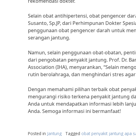
rekomendasi dokter.
Selain obat antihipertensi, obat pengencer dar
Susanto, Sp.JP, dari Perhimpunan Dokter Spesi
penggunaan obat pengencer darah untuk men
serangan jantung.
Namun, selain penggunaan obat-obatan, penti
dari pengobatan penyakit jantung. Prof. Dr. Ba
Association (IHA), menyarankan, “Selain meng
rutin berolahraga, dan menghindari stres agar 
Dengan memahami pilihan terbaik obat penyaki
mengurangi risiko terkena penyakit jantung d
Anda untuk mendapatkan informasi lebih lanj
Anda. Semoga informasi ini bermanfaat!
Posted in
Jantung
Tagged
obat penyakit jantung apa s