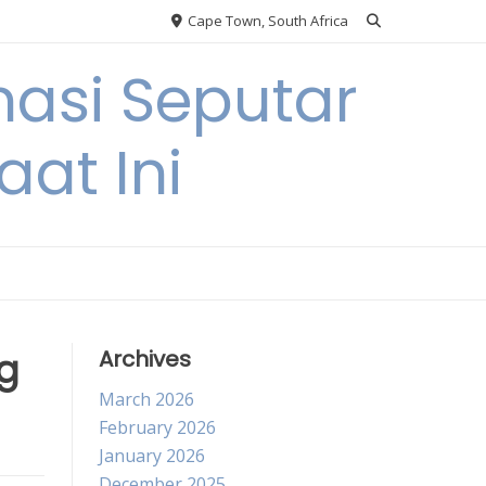
Cape Town, South Africa
asi Seputar
at Ini
ng
Archives
March 2026
February 2026
January 2026
December 2025