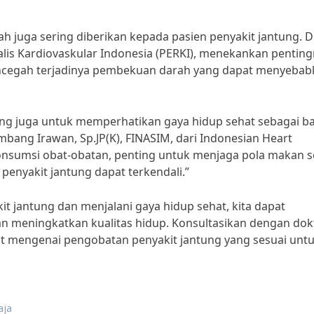
ah juga sering diberikan kepada pasien penyakit jantung. Dr
alis Kardiovaskular Indonesia (PERKI), menekankan pentin
cegah terjadinya pembekuan darah yang dapat menyebab
ng juga untuk memperhatikan gaya hidup sehat sebagai b
mbang Irawan, Sp.JP(K), FINASIM, dari Indonesian Heart
onsumsi obat-obatan, penting untuk menjaga pola makan s
penyakit jantung dapat terkendali.”
t jantung dan menjalani gaya hidup sehat, kita dapat
an meningkatkan kualitas hidup. Konsultasikan dengan dok
ut mengenai pengobatan penyakit jantung yang sesuai unt
aja