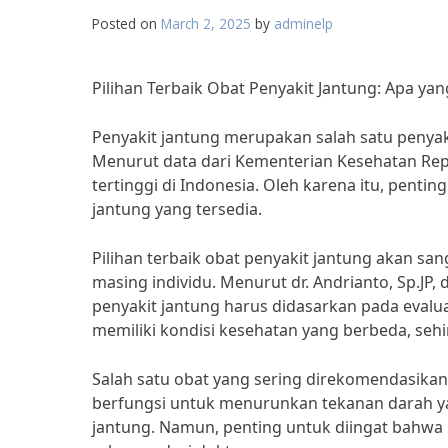
Posted on
March 2, 2025
by
adminelp
Pilihan Terbaik Obat Penyakit Jantung: Apa ya
Penyakit jantung merupakan salah satu peny
Menurut data dari Kementerian Kesehatan Rep
tertinggi di Indonesia. Oleh karena itu, pentin
jantung yang tersedia.
Pilihan terbaik obat penyakit jantung akan s
masing individu. Menurut dr. Andrianto, Sp.JP, 
penyakit jantung harus didasarkan pada evaluas
memiliki kondisi kesehatan yang berbeda, seh
Salah satu obat yang sering direkomendasikan 
berfungsi untuk menurunkan tekanan darah y
jantung. Namun, penting untuk diingat bahwa