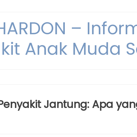
ARDON – Inform
kit Anak Muda Sa
 Penyakit Jantung: Apa ya