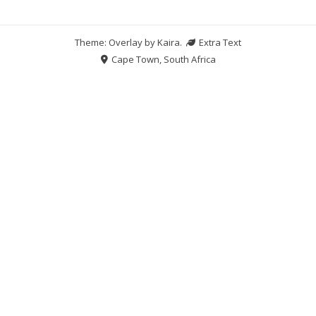
Theme: Overlay by
Kaira
.
Extra Text
Cape Town, South Africa