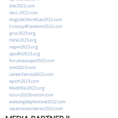
ibie2022.com
sbcc-2022.com
AngolaOilAndGas2022.com
Convoy4Freedom2022.com
grur2023.org
hkhk2023.org
napm2023.org
apsdfd2023.org
forumausape2023.com
imkl2023.com
careerfaircsd2023.com
apsth2023.com
MedItRio2023.org
lcicon2023boston.com
waitangidayfestival2022.com
vacancesscolaires2022.com