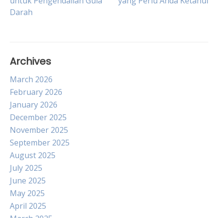
untuk Pengendalian Gula
yang Perlu Anda Ketahui
navigation
Darah
Archives
March 2026
February 2026
January 2026
December 2025
November 2025
September 2025
August 2025
July 2025
June 2025
May 2025
April 2025