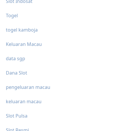
Slot Indosat
Togel
togel kamboja
Keluaran Macau
data sgp
Dana Slot
pengeluaran macau
keluaran macau
Slot Pulsa
Slot Resmi