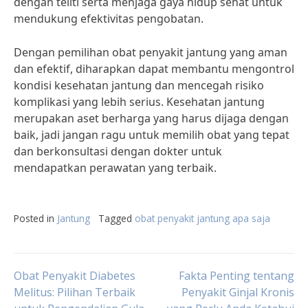
dengan teliti serta menjaga gaya hidup sehat untuk
mendukung efektivitas pengobatan.
Dengan pemilihan obat penyakit jantung yang aman
dan efektif, diharapkan dapat membantu mengontrol
kondisi kesehatan jantung dan mencegah risiko
komplikasi yang lebih serius. Kesehatan jantung
merupakan aset berharga yang harus dijaga dengan
baik, jadi jangan ragu untuk memilih obat yang tepat
dan berkonsultasi dengan dokter untuk
mendapatkan perawatan yang terbaik.
Posted in
Jantung
Tagged
obat penyakit jantung apa saja
Post
Obat Penyakit Diabetes
Fakta Penting tentang
Melitus: Pilihan Terbaik
Penyakit Ginjal Kronis