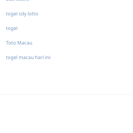
togel sdy lotto
togel
Toto Macau
togel macau hari ini