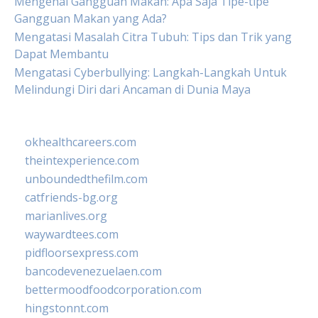
Mengenal Gangguan Makan: Apa Saja Tipe-tipe
Gangguan Makan yang Ada?
Mengatasi Masalah Citra Tubuh: Tips dan Trik yang
Dapat Membantu
Mengatasi Cyberbullying: Langkah-Langkah Untuk
Melindungi Diri dari Ancaman di Dunia Maya
okhealthcareers.com
theintexperience.com
unboundedthefilm.com
catfriends-bg.org
marianlives.org
waywardtees.com
pidfloorsexpress.com
bancodevenezuelaen.com
bettermoodfoodcorporation.com
hingstonnt.com