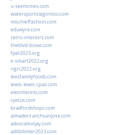
u-seehomes.com
watersportslagonissi.com
mischieffashion.com
eduwyre.com
retro-interiors.com
theblvd-boise.com
fpet2023.org
e-smart2022.org
ngrc2022.org
leesfamilyfoods.com
lewis-lewis-cpas.com
eleontennis.com
cyetus.com
bradfordshops.com
almadenranchsanjose.com
advocatevijay.com
adlibilimler2023.com