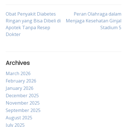
Post
Obat Penyakit Diabetes
Peran Olahraga dalam
Ringan yang Bisa Dibeli di
Menjaga Kesehatan Ginjal
Apotek Tanpa Resep
Stadium 5
navigation
Dokter
Archives
March 2026
February 2026
January 2026
December 2025
November 2025
September 2025
August 2025
July 2025