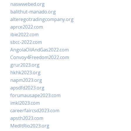
naswwebed.org
balithut-manado.org
alteregotradingcompany.org
aprce2022.com
ibie2022.com
sbcc-2022.com
AngolaOilAndGas2022.com
Convoy4Freedom2022.com
grur2023.org
hkhk2023.org
napm2023.org
apsdfd2023.org
forumausape2023.com
imkl2023.com
careerfaircsd2023.com
apsth2023.com
MedItRio2023.org