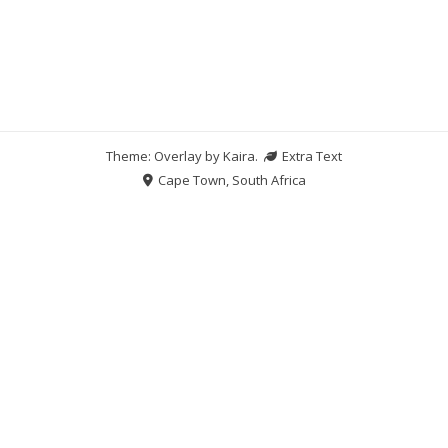
Theme: Overlay by
Kaira
.
Extra Text
Cape Town, South Africa