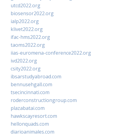
utcd2022.org
biosensor2022.org
ialp2022.org
klivet2022.org
ifac-hms2022.org
taoms2022.org
iias-euromena-conference2022.org
ivd2022.org
csity2022.org
ibsarstudyabroad.com
bennusehgall.com
tsecincinnati.com
roderconstructiongroup.com
plazabatai.com
hawkscayresort.com
hellonquads.com
diarioanimales.com